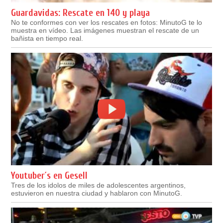
Guardavidas: Rescate en 140 y playa
No te conformes con ver los rescates en fotos: MinutoG te lo
muestra en vídeo. Las imágenes muestran el rescate de un
bañista en tiempo real.
Youtuber´s en Gesell
Tres de los idolos de miles de adolescentes argentinos,
estuvieron en nuestra ciudad y hablaron con MinutoG.