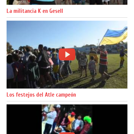
La militancia K en Gesell
Los festejos del Atle campeón