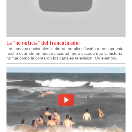
La "no noticia" del francotirador
Los medios nacionales le dieron amplia difusión a un supuesto
hecho ocurrido en nuestra ciudad. pero sucede que la historia
no fue como la contaron los canales televisión. Un ejemplo.