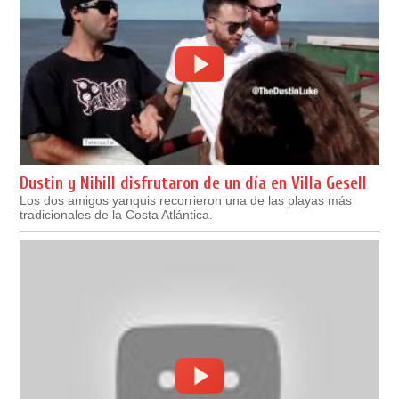
Dustin y Nihill disfrutaron de un día en Villa Gesell
Los dos amigos yanquis recorrieron una de las playas más
tradicionales de la Costa Atlántica.