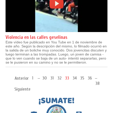
Violencia en las calles geselinas
Este vídeo fue publicado en You Tube en 1 de noviembre de
este año. Según la descripción del mismo, lo filmado ocurrió en
la salida de un boliche muy conocido. Dos jovencitas discuten y
luego terminan a las trompadas. Luego, un joven de camisa -
que lo ven cuando se baja de un auto- intentó separarlas, pero
se le pusieron en su camino y no se le permitieron.
...
...
1
30
31
32
33
34
35
36
Anterior
38
Siguiente