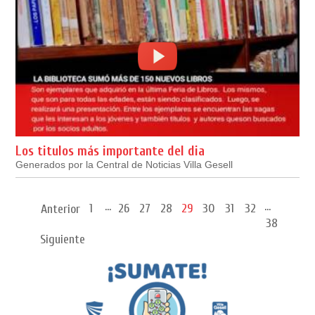
Los titulos más importante del dia
Generados por la Central de Noticias Villa Gesell
...
...
1
26
27
28
29
30
31
32
Anterior
38
Siguiente