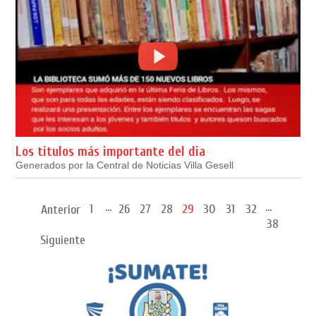
Los titulos más importante del dia
Generados por la Central de Noticias Villa Gesell
...
...
1
26
27
28
29
30
31
32
Anterior
38
Siguiente