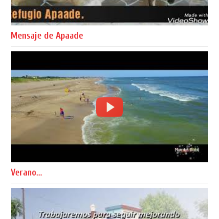
Mensaje de Apaade
Verano...