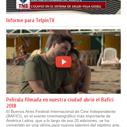
Informe para TelpinTV
Pelicula filmada en nuestra ciudad abrió el Bafici
2018
El Buenos Aires Festival Internacional de Cine Independiente
(BAFICI), es el evento cinematográfico más importante de
América Latina, que a lo largo de sus 20 ediciones, se ha
convertido en una vitrina para nuevos talentos del séptimo arte,