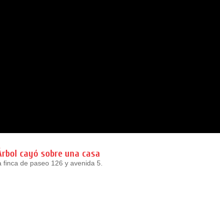
Árbol cayó sobre una casa
 finca de paseo 126 y avenida 5.