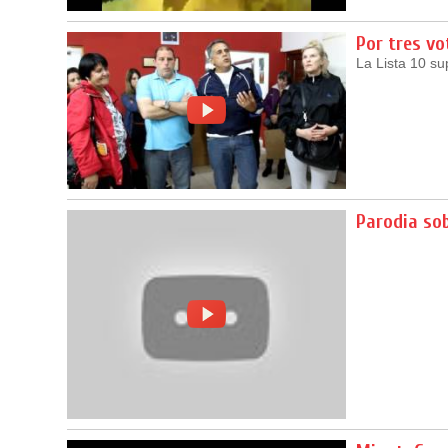
Por tres vo
La Lista 10 su
Parodia sob