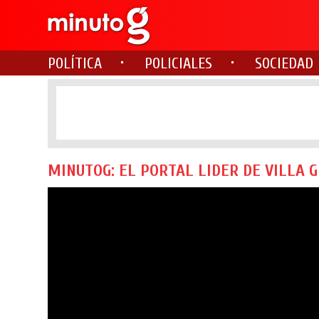
POLÍTICA
POLICIALES
SOCIEDAD
MINUTOG: EL PORTAL LIDER DE VILLA 