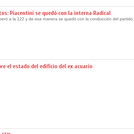
tos: Piacentini se quedó con la interna Radical
peró a la 122 y de esa manera se quedó con la conducción del partido.
re el estado del edificio del ex acuario