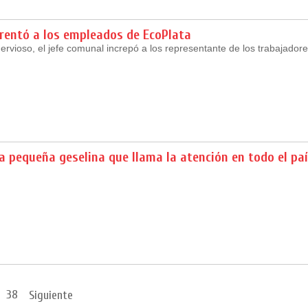
frentó a los empleados de EcoPlata
ervioso, el jefe comunal increpó a los representante de los trabajadore
la pequeña geselina que llama la atención en todo el pa
38
Siguiente