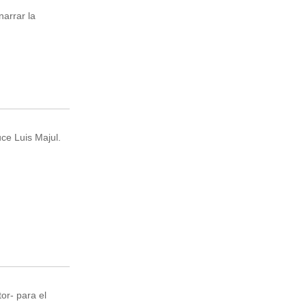
narrar la
ce Luis Majul.
or- para el