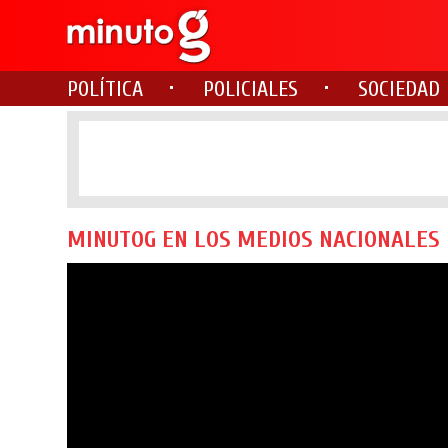
POLÍTICA
POLICIALES
SOCIEDAD
MINUTOG EN LOS MEDIOS NACIONALES