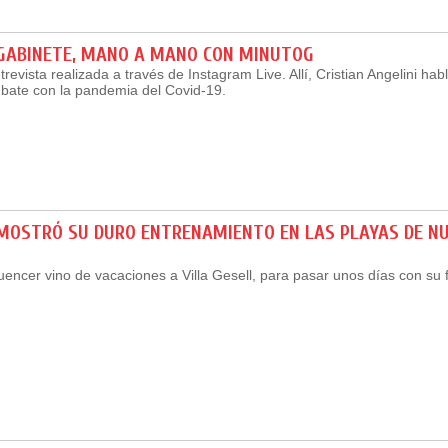
E GABINETE, MANO A MANO CON MINUTOG
revista realizada a través de Instagram Live. Allí, Cristian Angelini hab
bate con la pandemia del Covid-19.
 MOSTRÓ SU DURO ENTRENAMIENTO EN LAS PLAYAS DE N
uencer vino de vacaciones a Villa Gesell, para pasar unos días con su f