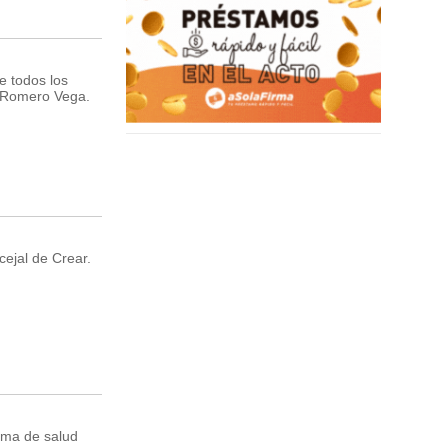
e todos los
a Romero Vega.
cejal de Crear.
ema de salud