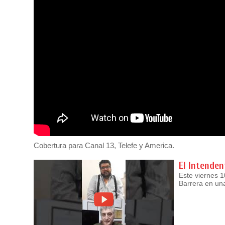
Cobertura para Canal 13, Telefe y America.
El Intende
Este viernes 1
Barrera en un