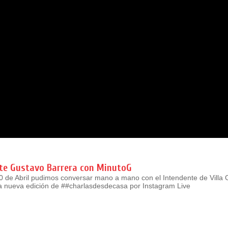
nte Gustavo Barrera con MinutoG
0 de Abril pudimos conversar mano a mano con el Intendente de Villa 
a nueva edición de ##charlasdesdecasa por Instagram Live