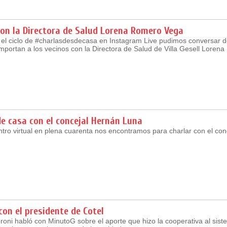
on la Directora de Salud Lorena Romero Vega
 el ciclo de #charlasdesdecasa en Instagram Live pudimos conversar d
mportan a los vecinos con la Directora de Salud de Villa Gesell Loren
e casa con el concejal Hernán Luna
tro virtual en plena cuarenta nos encontramos para charlar con el con
con el presidente de Cotel
oni habló con MinutoG sobre el aporte que hizo la cooperativa al sist