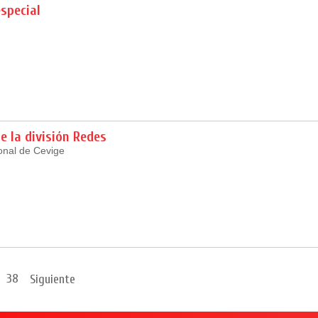
special
de la división Redes
ional de Cevige
38
Siguiente