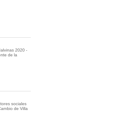
Malvinas 2020 -
nte de la
tores sociales
ambio de Villa