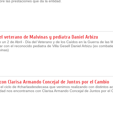
bre las prestaciones que da la entidad.
el veterano de Malvinas y pediatra Daniel Arbizu
 un 2 de Abril - Día del Veterano y de los Caídos en la Guerra de las 
r con el reconocido pediatra de Villa Gesell Daniel Arbizu (ex combatie
vinas)
con Clarisa Armando Concejal de Juntos por el Cambio
el ciclo de #charlasdesdecasa que venimos realizando con distintos ac
udad nos encontramos con Clarisa Armando Concejal de Juntos por el C