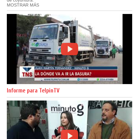
MOSTRAR MÁS
Informe para TelpinTV