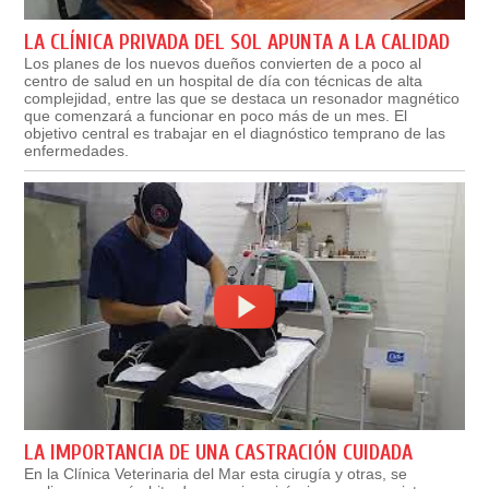
LA CLÍNICA PRIVADA DEL SOL APUNTA A LA CALIDAD
Los planes de los nuevos dueños convierten de a poco al
centro de salud en un hospital de día con técnicas de alta
complejidad, entre las que se destaca un resonador magnético
que comenzará a funcionar en poco más de un mes. El
objetivo central es trabajar en el diagnóstico temprano de las
enfermedades.
LA IMPORTANCIA DE UNA CASTRACIÓN CUIDADA
En la Clínica Veterinaria del Mar esta cirugía y otras, se