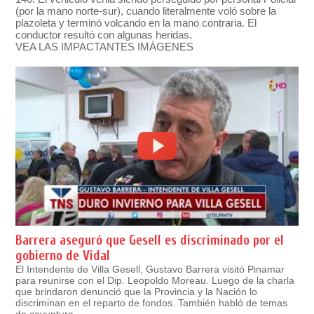
(por la mano norte-sur), cuando literalmente voló sobre la
plazoleta y terminó volcando en la mano contraria. El
conductor resultó con algunas heridas.
VEA LAS IMPACTANTES IMÁGENES
Barrera aseguró que Gesell es discriminado por el
gobierno de Vidal
El Intendente de Villa Gesell, Gustavo Barrera visitó Pinamar
para reunirse con el Dip. Leopoldo Moreau. Luego de la charla
que brindaron denunció que la Provincia y la Nación lo
discriminan en el reparto de fondos. También habló de temas
de coyuntura.