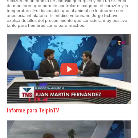
realizan en un ámbito de asepsia quirúrgica y con un sistema
de monitoreo que permite controlar el oxígeno, el corazón y la
temperatura. Es destacable que al animal se lo duerme con
anestesia inhalatoria. El médico veterinario Jorge Echave
explica detalles del procedimiento que considera muy positivo
tanto para hembras como para machos.
Informe para TelpinTV