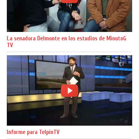
La senadora Delmonte en los estudios de MinutoG
TV
Informe para TelpinTV