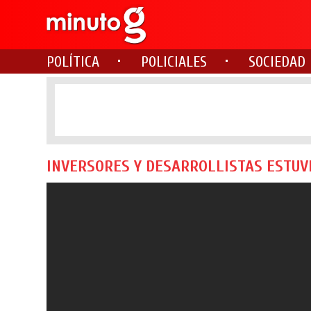
POLÍTICA
POLICIALES
SOCIEDAD
INVERSORES Y DESARROLLISTAS ESTUVI