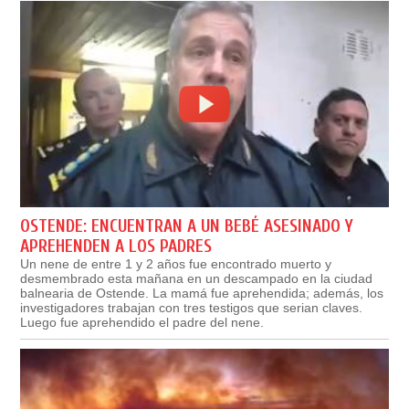
OSTENDE: ENCUENTRAN A UN BEBÉ ASESINADO Y
APREHENDEN A LOS PADRES
Un nene de entre 1 y 2 años fue encontrado muerto y
desmembrado esta mañana en un descampado en la ciudad
balnearia de Ostende. La mamá fue aprehendida; además, los
investigadores trabajan con tres testigos que serian claves.
Luego fue aprehendido el padre del nene.