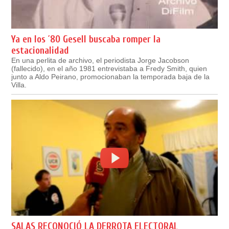
Ya en los ´80 Gesell buscaba romper la
estacionalidad
En una perlita de archivo, el periodista Jorge Jacobson
(fallecido), en el año 1981 entrevistaba a Fredy Smith, quien
junto a Aldo Peirano, promocionaban la temporada baja de la
Villa.
SALAS RECONOCIÓ LA DERROTA ELECTORAL