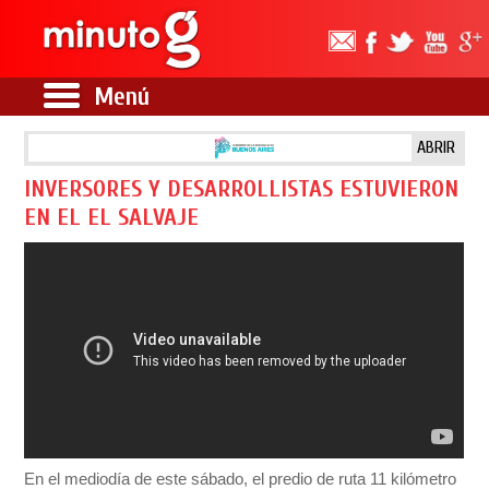
Menú
ABRIR
INVERSORES Y DESARROLLISTAS ESTUVIERON
EN EL EL SALVAJE
En el mediodía de este sábado, el predio de ruta 11 kilómetro