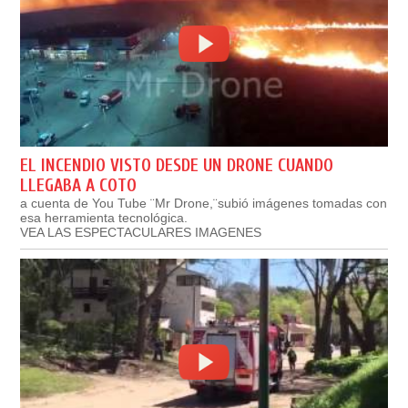
EL INCENDIO VISTO DESDE UN DRONE CUANDO
LLEGABA A COTO
a cuenta de You Tube ¨Mr Drone,¨subió imágenes tomadas con
esa herramienta tecnológica.
VEA LAS ESPECTACULARES IMAGENES