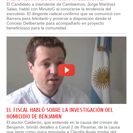
El Candidato a intendente de Cambiemos, Jorge Martinez
Salas, habló con MinutoG al conocerse la tendencia del
escrutinio. El dirigente radical confirmó que se comunicó con
Barrera para felicitarlo y ponerse a disposición desde el
Concejo Deliberante para acompañarlo en proyecto
beneficiosos para la comunidad.
EL FISCAL HABLÓ SOBRE LA INVESTIGACIÓN DEL
HOMICIDIO DE BENJAMIN
El doctor Calderón, que entiende en la causa del crimen de
Benjamin, brindó detalles a Canal 2 de Pinamar, de la causa
que tiene como única imputada a Claudia Ayala madre del