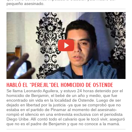
pequeño asesinado.
HABLÓ EL ¨PEREJIL¨DEL HOMICIDIO DE OSTENDE
Se llama Leonardo Aguilera, y estuvo 24 horas detenido por el
homicidio de Benjamin, el bebé de un año y medio, que fue
encontrado sin vida en la localidad de Ostende. Luego de ser
dejado en libertad por la justicia -ya que se comprobó que no
estaba en el partido de Pinamar al momento del asesinato-
rompió el silencio en una entrevista exclusiva con el periodista
Diego Uribe. Allí contó todo el calvario que le tocó vivir, aseguró
que no es el padre de Benjamin y que no conoce a la mamá.