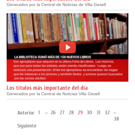
Generados por la Central de Noticias de Villa Gesell
Los titulos más importante del dia
Generados por la Central de Noticias Villa Gesell
...
...
1
26
27
28
29
30
31
32
Anterior
38
Siguiente