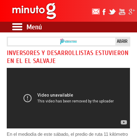
Menú
ABRIR
INVERSORES Y DESARROLLISTAS ESTUVIERON
EN EL EL SALVAJE
En el mediodía de este sábado, el predio de ruta 11 kilómetro