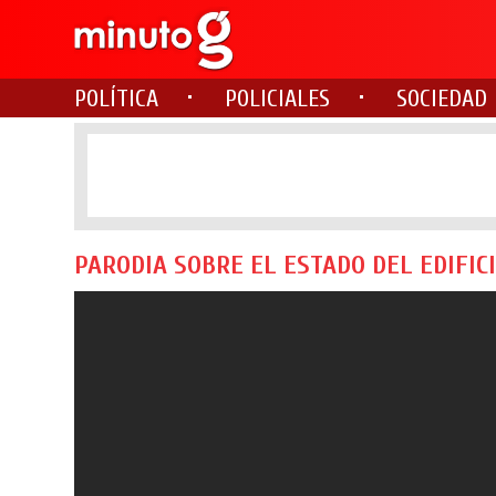
POLÍTICA
POLICIALES
SOCIEDAD
PARODIA SOBRE EL ESTADO DEL EDIFIC