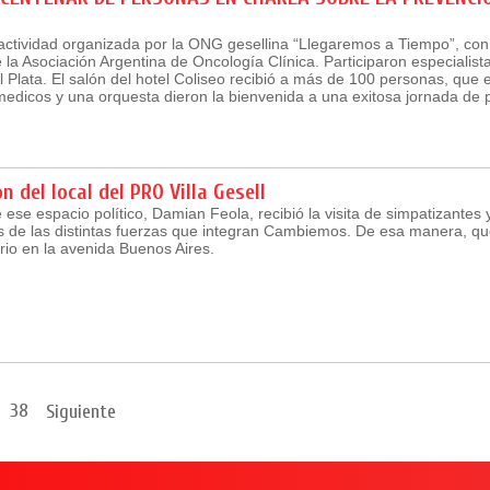
 actividad organizada por la ONG gesellina “Llegaremos a Tiempo”, con 
de la Asociación Argentina de Oncología Clínica. Participaron especialis
l Plata. El salón del hotel Coliseo recibió a más de 100 personas, que
edicos y una orquesta dieron la bienvenida a una exitosa jornada de 
n del local del PRO Villa Gesell
e ese espacio político, Damian Feola, recibió la visita de simpatizantes 
s de las distintas fuerzas que integran Cambiemos. De esa manera, q
ario en la avenida Buenos Aires.
38
Siguiente