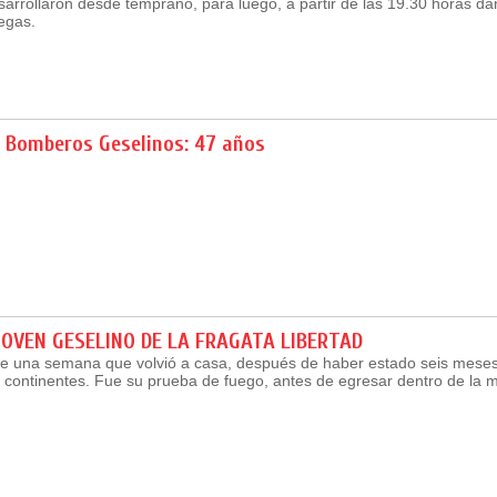
arrollaron desde temprano, para luego, a partir de las 19.30 horas dar 
egas.
e Bomberos Geselinos: 47 años
JOVEN GESELINO DE LA FRAGATA LIBERTAD
 una semana que volvió a casa, después de haber estado seis mese
os continentes. Fue su prueba de fuego, antes de egresar dentro de la 