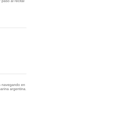
paso al recital
s navegando en
marina argentina.