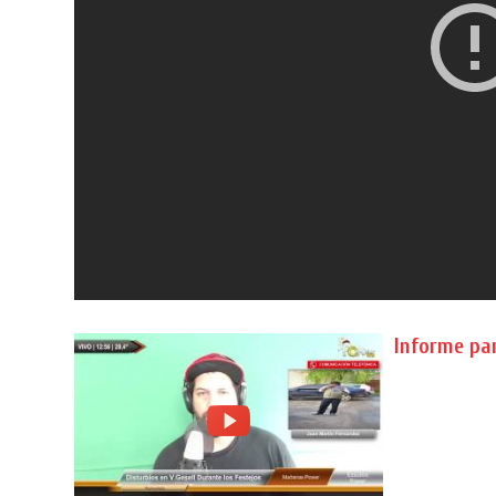
Informe par