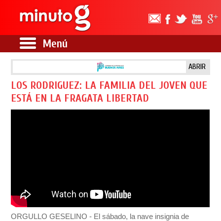
Menú
ABRIR
LOS RODRIGUEZ: LA FAMILIA DEL JOVEN QUE
ESTÁ EN LA FRAGATA LIBERTAD
ORGULLO GESELINO - El sábado, la nave insignia de