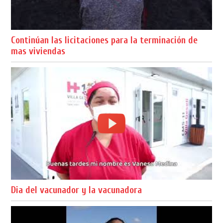
Continúan las licitaciones para la terminación de
mas viviendas
Dia del vacunador y la vacunadora