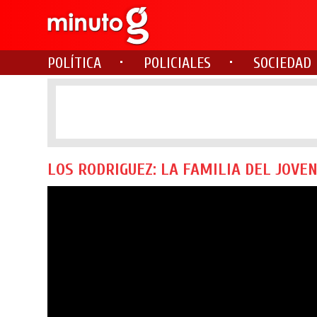
POLÍTICA
POLICIALES
SOCIEDAD
LOS RODRIGUEZ: LA FAMILIA DEL JOVE