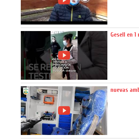
Gesell en 1
nuevas ambu