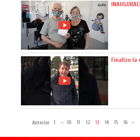
INAUGURAC
Finalizo la
...
...
1
10
11
12
13
14
15
16
Anterior