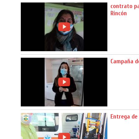
contrato pa
Rincón
Campaña de
Entrega de