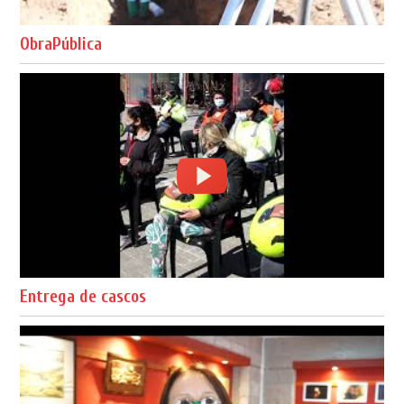
ObraPública
Entrega de cascos