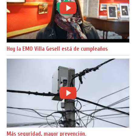
Hoy la EMO Villa Gesell está de cumpleaños
Más seguridad, mayor prevención.