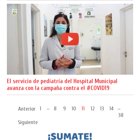
El servicio de pediatría del Hospital Municipal
avanza con la campaña contra el #COVID19
...
...
1
8
9
10
11
12
13
14
Anterior
38
Siguiente