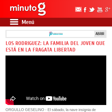
Menú
ABRIR
LOS RODRIGUEZ: LA FAMILIA DEL JOVEN QUE
ESTÁ EN LA FRAGATA LIBERTAD
ORGULLO GESELINO - El sábado, la nave insignia de