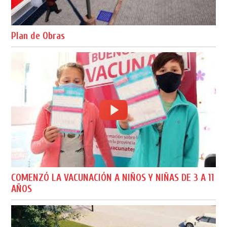
Plan de Obras
COMENZÓ LA VACUNACIÓN A NIÑOS Y NIÑAS DE 3 A 11
AÑOS