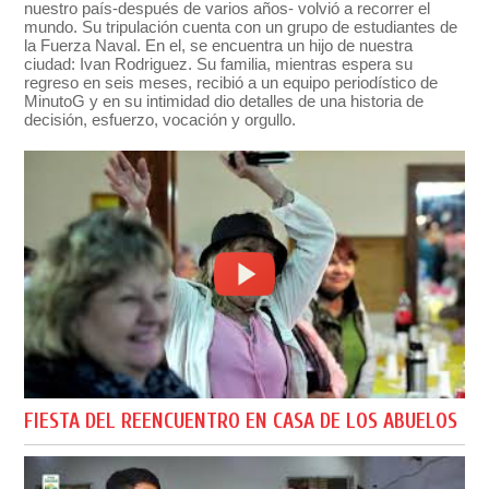
nuestro país-después de varios años- volvió a recorrer el
mundo. Su tripulación cuenta con un grupo de estudiantes de
la Fuerza Naval. En el, se encuentra un hijo de nuestra
ciudad: Ivan Rodriguez. Su familia, mientras espera su
regreso en seis meses, recibió a un equipo periodístico de
MinutoG y en su intimidad dio detalles de una historia de
decisión, esfuerzo, vocación y orgullo.
FIESTA DEL REENCUENTRO EN CASA DE LOS ABUELOS