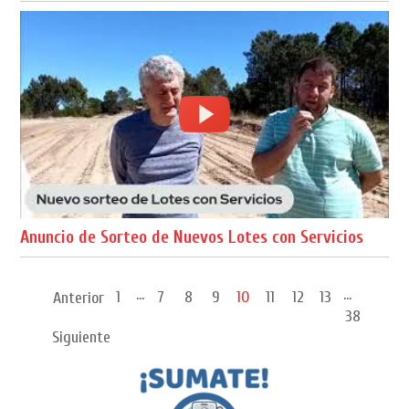
Anuncio de Sorteo de Nuevos Lotes con Servicios
...
...
1
7
8
9
10
11
12
13
Anterior
38
Siguiente