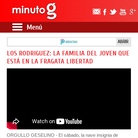
Menú
ABRIR
LOS RODRIGUEZ: LA FAMILIA DEL JOVEN QUE
ESTÁ EN LA FRAGATA LIBERTAD
ORGULLO GESELINO - El sábado, la nave insignia de