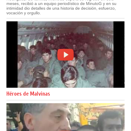
meses, recibió a un equipo periodístico de MinutoG y en su
intimidad dio detalles de una historia de decisión, esfuerzo,
vocación y orgullo.
Héroes de Malvinas