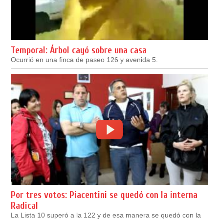
Temporal: Árbol cayó sobre una casa
Ocurrió en una finca de paseo 126 y avenida 5.
Por tres votos: Piacentini se quedó con la interna
Radical
La Lista 10 superó a la 122 y de esa manera se quedó con la