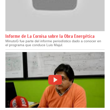
Informe de La Cornisa sobre la Obra Energética
MinutoG fue parte del informe periodístico dado a conocer en
el programa que conduce Luis Majul.