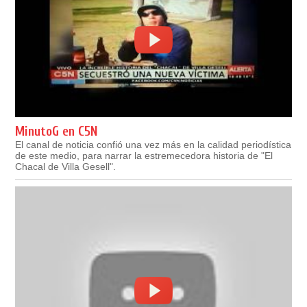
MinutoG en C5N
El canal de noticia confió una vez más en la calidad periodística
de este medio, para narrar la estremecedora historia de "El
Chacal de Villa Gesell".