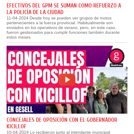
EFECTIVOS DEL GPM SE SUMAN COMO REFUERZO A
LA POLICÍA DE LA CIUDAD
11-04-2024 Desde hoy se pueden ver grupos de motos
pertenecientes a la fuerza provincial. Habitualmente son
enviados en los operativos de verano, pero, en este caso,
fueron gestionados para cumplir funciones también durante
estos meses.
CONCEJALES DE OPOSICIÓN CON EL GOBERNADOR
KICILLOF
10-04-2024 Lo recibieron junto al intendente municipal.