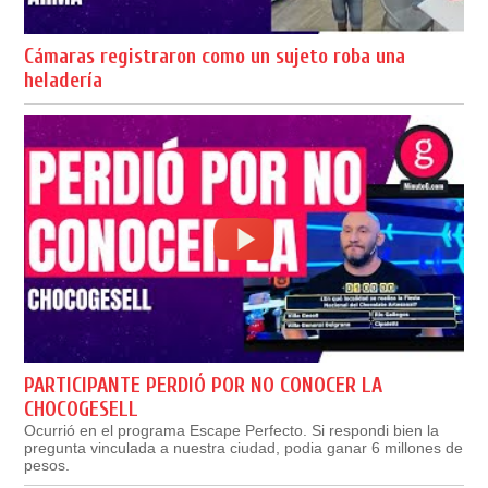
Cámaras registraron como un sujeto roba una
heladería
PARTICIPANTE PERDIÓ POR NO CONOCER LA
CHOCOGESELL
Ocurrió en el programa Escape Perfecto. Si respondi bien la
pregunta vinculada a nuestra ciudad, podia ganar 6 millones de
pesos.