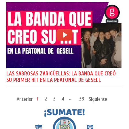
LAS SABROSAS ZARIGÜELLAS: LA BANDA QUE CREÓ
SU PRIMER HIT EN LA PEATONAL DE GESELL
...
1
2
3
4
38
Anterior
Siguiente