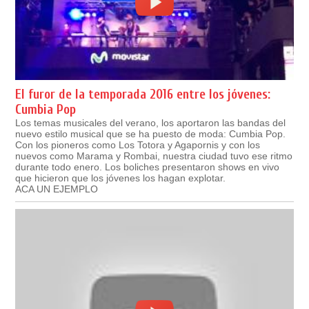
El furor de la temporada 2016 entre los jóvenes:
Cumbia Pop
Los temas musicales del verano, los aportaron las bandas del
nuevo estilo musical que se ha puesto de moda: Cumbia Pop.
Con los pioneros como Los Totora y Agapornis y con los
nuevos como Marama y Rombai, nuestra ciudad tuvo ese ritmo
durante todo enero. Los boliches presentaron shows en vivo
que hicieron que los jóvenes los hagan explotar.
ACA UN EJEMPLO