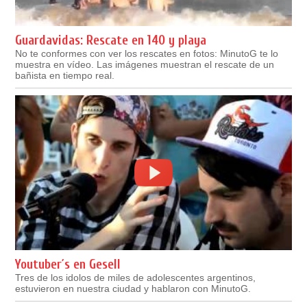
Guardavidas: Rescate en 140 y playa
No te conformes con ver los rescates en fotos: MinutoG te lo
muestra en vídeo. Las imágenes muestran el rescate de un
bañista en tiempo real.
Youtuber´s en Gesell
Tres de los idolos de miles de adolescentes argentinos,
estuvieron en nuestra ciudad y hablaron con MinutoG.