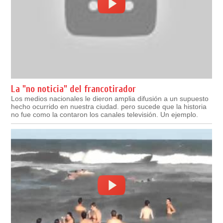
La "no noticia" del francotirador
Los medios nacionales le dieron amplia difusión a un supuesto
hecho ocurrido en nuestra ciudad. pero sucede que la historia
no fue como la contaron los canales televisión. Un ejemplo.