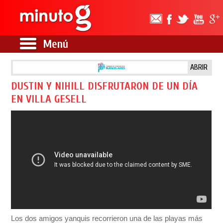
Menú
ABRIR
DUSTIN Y NIHILL DISFRUTARON DE UN DÍA
EN VILLA GESELL
Los dos amigos yanquis recorrieron una de las playas más