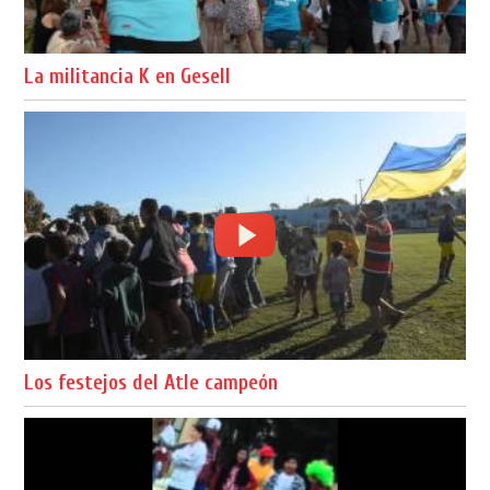
La militancia K en Gesell
Los festejos del Atle campeón