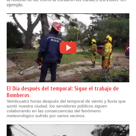
ejemplo.
El Día después del temporal: Sigue el trabajo de
Bomberos
Veinticuatro horas después del temporal de viento y lluvia que
azotó nuestra ciudad, los servidores públicos siguen
colaborando en las consecuencias del fenómeno
meteorológico sufrido por varios vecinos.