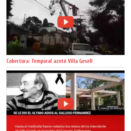
Cobertura: Temporal azotó Villa Gesell