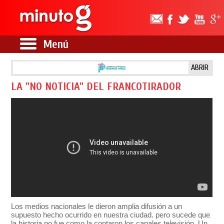
Menú
ABRIR
LA "NO NOTICIA" DEL FRANCOTIRADOR
Los medios nacionales le dieron amplia difusión a un
supuesto hecho ocurrido en nuestra ciudad. pero sucede que
la historia no fue como la contaron los canales televisión. Un