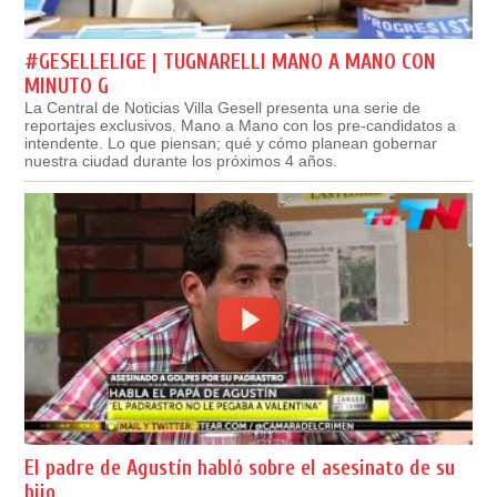
#GESELLELIGE | TUGNARELLI MANO A MANO CON
MINUTO G
La Central de Noticias Villa Gesell presenta una serie de
reportajes exclusivos. Mano a Mano con los pre-candidatos a
intendente. Lo que piensan; qué y cómo planean gobernar
nuestra ciudad durante los próximos 4 años.
El padre de Agustín habló sobre el asesinato de su
hijo