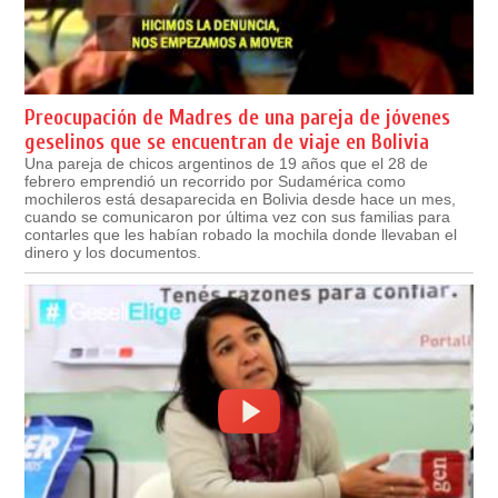
Preocupación de Madres de una pareja de jóvenes
geselinos que se encuentran de viaje en Bolivia
Una pareja de chicos argentinos de 19 años que el 28 de
febrero emprendió un recorrido por Sudamérica como
mochileros está desaparecida en Bolivia desde hace un mes,
cuando se comunicaron por última vez con sus familias para
contarles que les habían robado la mochila donde llevaban el
dinero y los documentos.