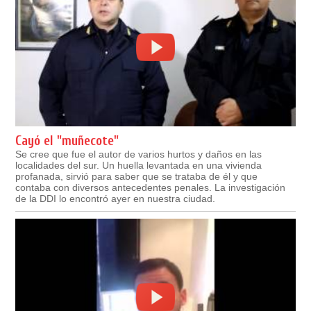
Cayó el "muñecote"
Se cree que fue el autor de varios hurtos y daños en las
localidades del sur. Un huella levantada en una vivienda
profanada, sirvió para saber que se trataba de él y que
contaba con diversos antecedentes penales. La investigación
de la DDI lo encontró ayer en nuestra ciudad.