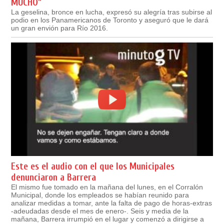
MUCHO"
La geselina, bronce en lucha, expresó su alegría tras subirse al
podio en los Panamericanos de Toronto y aseguró que le dará
un gran envión para Río 2016.
Este es el audio con el que los Municipales
denunciaron a Barrera
El mismo fue tomado en la mañana del lunes, en el Corralón
Municipal, donde los empleados se habían reunido para
analizar medidas a tomar, ante la falta de pago de horas-extras
-adeudadas desde el mes de enero-. Seis y media de la
mañana, Barrera irrumpió en el lugar y comenzó a dirigirse a