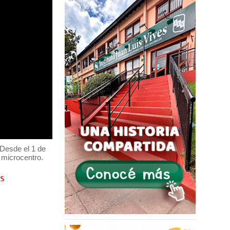
 Desde el 1 de
 microcentro.
ís