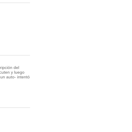
ipción del
scuten y luego
un auto- intentó