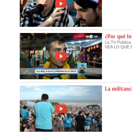
¿Por qué lo
La TV Publica 
VEA LO QUE
La militanc