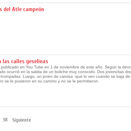
s del Atle campeón
n las calles geselinas
 publicado en You Tube en 1 de noviembre de este año. Según la descr
ado ocurrió en la salida de un boliche muy conocido. Dos jovencitas di
 trompadas. Luego, un joven de camisa -que lo ven cuando se baja de 
ro se le pusieron en su camino y no se le permitieron.
38
Siguiente