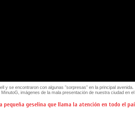
sell y se encontraron con algunas "sorpresas" en la principal avenida.
r a MinutoG, imágenes de la mala presentación de nuestra ciudad en el
la pequeña geselina que llama la atención en todo el pa