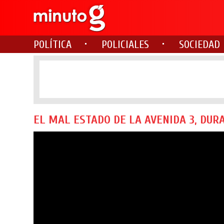
POLÍTICA
POLICIALES
SOCIEDAD
EL MAL ESTADO DE LA AVENIDA 3, DUR