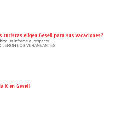
s turistas eligen Gesell para sus vacaciones?
hizo un informe al respecto.
 DIJERON LOS VERANEANTES
ia K en Gesell