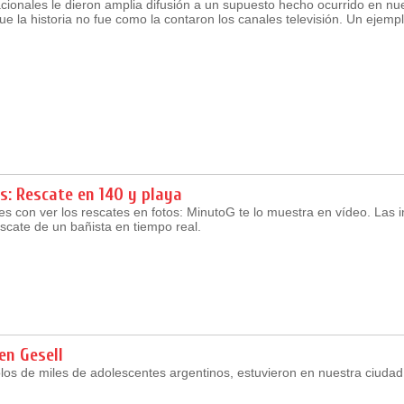
ionales le dieron amplia difusión a un supuesto hecho ocurrido en nue
e la historia no fue como la contaron los canales televisión. Un ejempl
s: Rescate en 140 y playa
s con ver los rescates en fotos: MinutoG te lo muestra en vídeo. Las
scate de un bañista en tiempo real.
en Gesell
olos de miles de adolescentes argentinos, estuvieron en nuestra ciuda