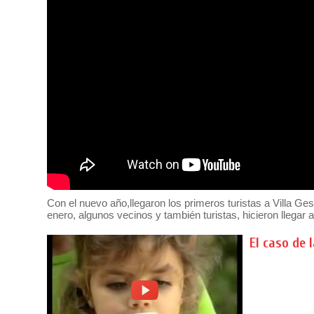
Con el nuevo año,llegaron los primeros turistas a Villa Ge
enero, algunos vecinos y también turistas, hicieron llega
El caso de 