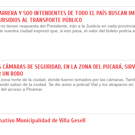
RRERA Y 500 INTENDENTES DE TODO EL PAÍS BUSCAN IM
UBSIDIOS AL TRANSPORTE PÚBLICO
no tienen respuesta del Presidente, irán a la Justicia en cada provincia
de nuestra ciudad expresó que, si eso pasa, el valor del boleto podría 
 CÁMARAS DE SEGURIDAD, EN LA ZONA DEL PUCARÁ, SIR
R UN ROBO
 zona norte de la ciudad, donde fueron tomados por las cámaras. Tam
ndo salían de la ciudad. Se dio aviso a policial Vial y los atraparon en 
 del acceso a Pinamar.
ativo Municipalidad de Villa Gesell