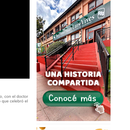
, con el doctor
 que celebró el