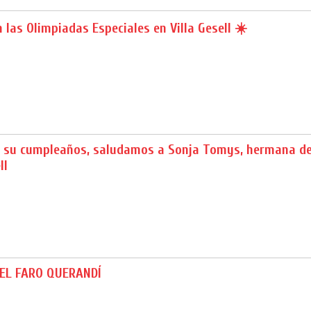
 las Olimpiadas Especiales en Villa Gesell ☀️
de su cumpleaños, saludamos a Sonja Tomys, hermana de
ll
EL FARO QUERANDÍ