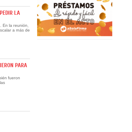
PEDIR LA
. En la reunión,
escalar a más de
VIERON PARA
bién fueron
las