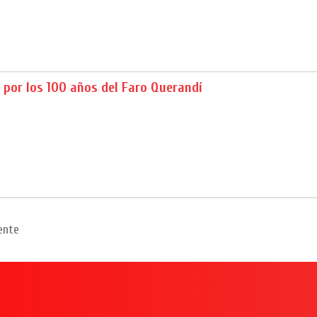
l por los 100 años del Faro Querandí
ente