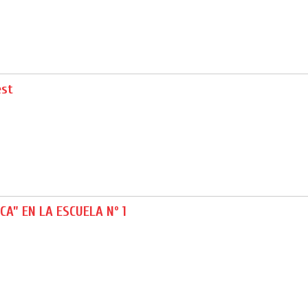
est
CA” EN LA ESCUELA Nº 1