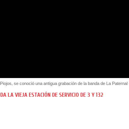
Piojos, se conoció una antigua grabación de la banda de La Paternal
DA LA VIEJA ESTACIÓN DE SERVICIO DE 3 Y 132