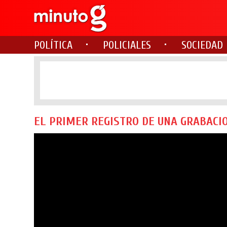
POLÍTICA
POLICIALES
SOCIEDAD
EL PRIMER REGISTRO DE UNA GRABACIO