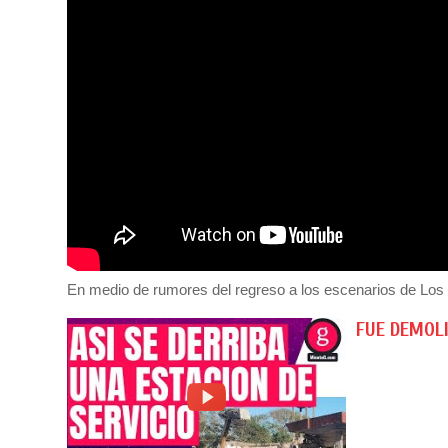
En medio de rumores del regreso a los escenarios de Los 
FUE DEMOLI