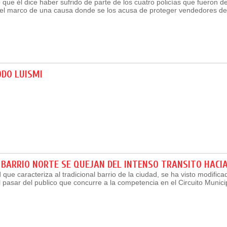
o que él dice haber sufrido de parte de los cuatro policías que fueron 
el marco de una causa donde se los acusa de proteger vendedores de
ODO LUISMI
 BARRIO NORTE SE QUEJAN DEL INTENSO TRANSITO HACI
 que caracteriza al tradicional barrio de la ciudad, se ha visto modifica
pasar del publico que concurre a la competencia en el Circuito Munici