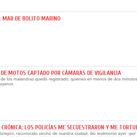
L MAR DE BOLITO MARINO
 DE MOTOS CAPTADO POR CÁMARAS DE VIGILANCIA
r de los malandras quedó registrado; quienes en menos de dos minuto
huyeron.
 CRÓNICA: LOS POLICÍAS ME SECUESTRARON Y ME TORT
inepro, reconocido vecino de nuestra ciudad, dio testimonio ayer -por 