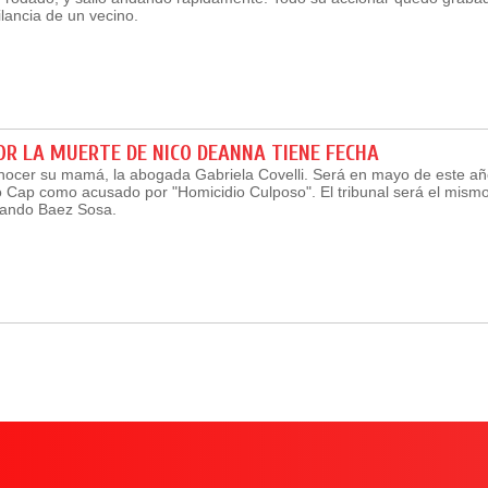
lancia de un vecino.
POR LA MUERTE DE NICO DEANNA TIENE FECHA
onocer su mamá, la abogada Gabriela Covelli. Será en mayo de este año
o Cap como acusado por "Homicidio Culposo". El tribunal será el mismo
rnando Baez Sosa.