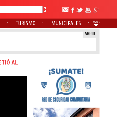
TURISMO
MUNICIPALES
ABRIR
ETIÓ AL