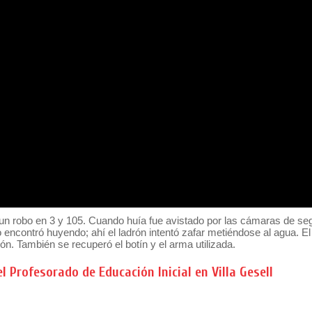
un robo en 3 y 105. Cuando huía fue avistado por las cámaras de seg
 encontró huyendo; ahí el ladrón intentó zafar metiéndose al agua. El
ón. También se recuperó el botín y el arma utilizada.
l Profesorado de Educación Inicial en Villa Gesell