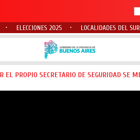
ELECCIONES 2025
LOCALIDADES DEL SUR
R EL PROPIO SECRETARIO DE SEGURIDAD SE M