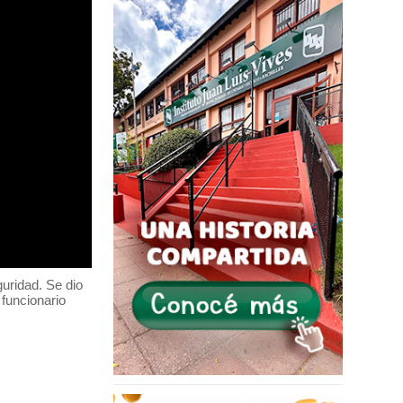
uridad. Se dio
 funcionario