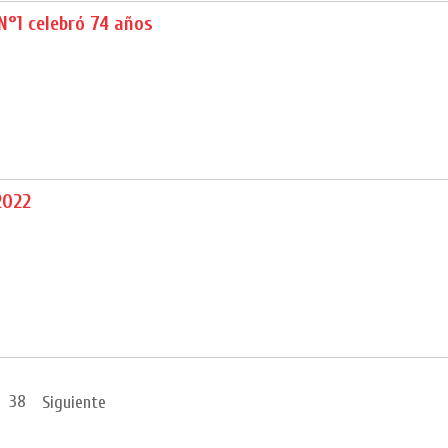
N°1 celebró 74 años
2022
38
Siguiente