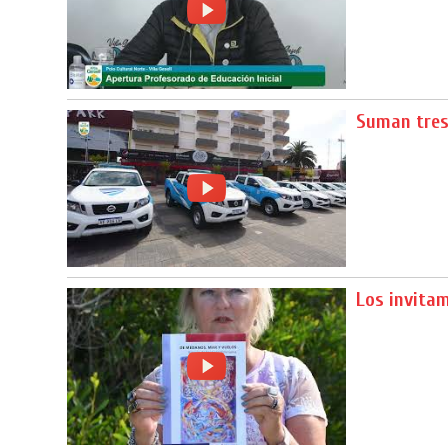
Suman tres
Los invitam