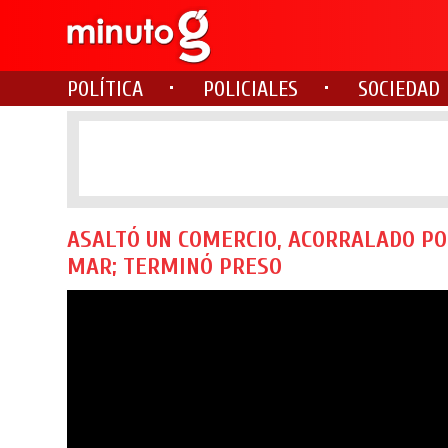
POLÍTICA
POLICIALES
SOCIEDAD
ASALTÓ UN COMERCIO, ACORRALADO PO
MAR; TERMINÓ PRESO