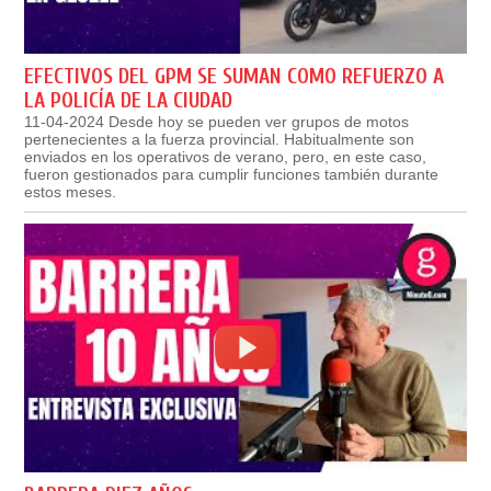
EFECTIVOS DEL GPM SE SUMAN COMO REFUERZO A
LA POLICÍA DE LA CIUDAD
11-04-2024 Desde hoy se pueden ver grupos de motos
pertenecientes a la fuerza provincial. Habitualmente son
enviados en los operativos de verano, pero, en este caso,
fueron gestionados para cumplir funciones también durante
estos meses.