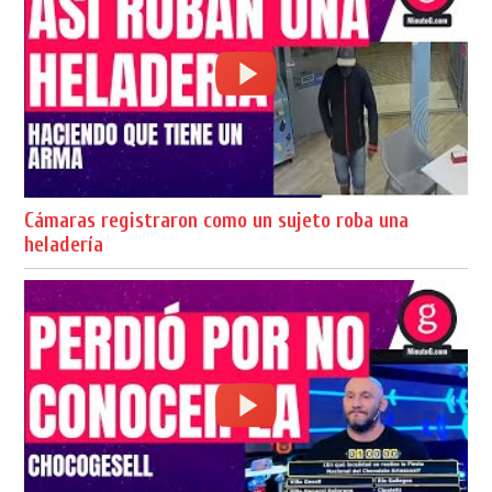
Cámaras registraron como un sujeto roba una
heladería