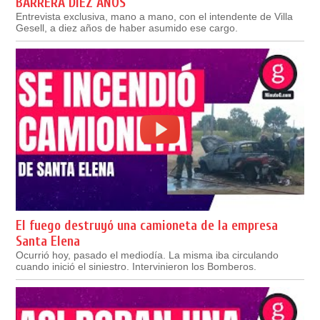
BARRERA DIEZ AÑOS
Entrevista exclusiva, mano a mano, con el intendente de Villa
Gesell, a diez años de haber asumido ese cargo.
El fuego destruyó una camioneta de la empresa
Santa Elena
Ocurrió hoy, pasado el mediodía. La misma iba circulando
cuando inició el siniestro. Intervinieron los Bomberos.