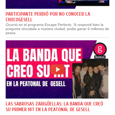
PARTICIPANTE PERDIÓ POR NO CONOCER LA
CHOCOGESELL
Ocurrió en el programa Escape Perfecto. Si respondi bien la
pregunta vinculada a nuestra ciudad, podia ganar 6 millones de
pesos.
LAS SABROSAS ZARIGÜELLAS: LA BANDA QUE CREÓ
SU PRIMER HIT EN LA PEATONAL DE GESELL