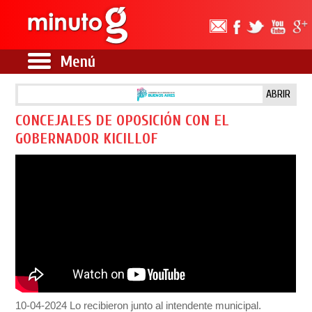
Menú
ABRIR
CONCEJALES DE OPOSICIÓN CON EL
GOBERNADOR KICILLOF
10-04-2024 Lo recibieron junto al intendente municipal.