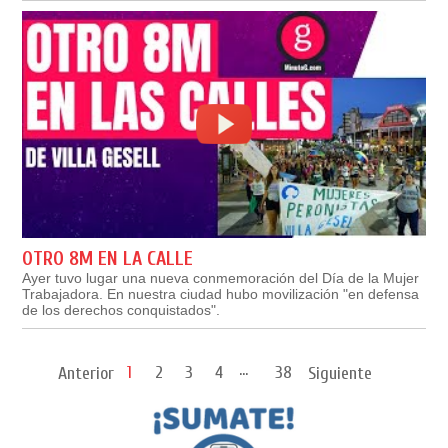
OTRO 8M EN LA CALLE
Ayer tuvo lugar una nueva conmemoración del Día de la Mujer
Trabajadora. En nuestra ciudad hubo movilización "en defensa
de los derechos conquistados".
...
1
2
3
4
38
Anterior
Siguiente