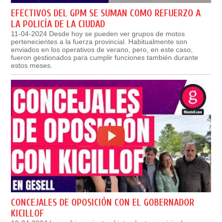
EFECTIVOS DEL GPM SE SUMAN COMO REFUERZO A
LA POLICÍA DE LA CIUDAD
11-04-2024 Desde hoy se pueden ver grupos de motos
pertenecientes a la fuerza provincial. Habitualmente son
enviados en los operativos de verano, pero, en este caso,
fueron gestionados para cumplir funciones también durante
estos meses.
CONCEJALES DE OPOSICIÓN CON EL GOBERNADOR
KICILLOF