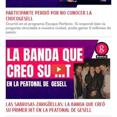
PARTICIPANTE PERDIÓ POR NO CONOCER LA
CHOCOGESELL
Ocurrió en el programa Escape Perfecto. Si respondi bien la
pregunta vinculada a nuestra ciudad, podia ganar 6 millones de
pesos.
LAS SABROSAS ZARIGÜELLAS: LA BANDA QUE CREÓ
SU PRIMER HIT EN LA PEATONAL DE GESELL