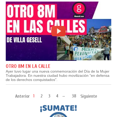
OTRO 8M EN LA CALLE
Ayer tuvo lugar una nueva conmemoración del Día de la Mujer
Trabajadora. En nuestra ciudad hubo movilización "en defensa
de los derechos conquistados".
...
1
2
3
4
38
Anterior
Siguiente