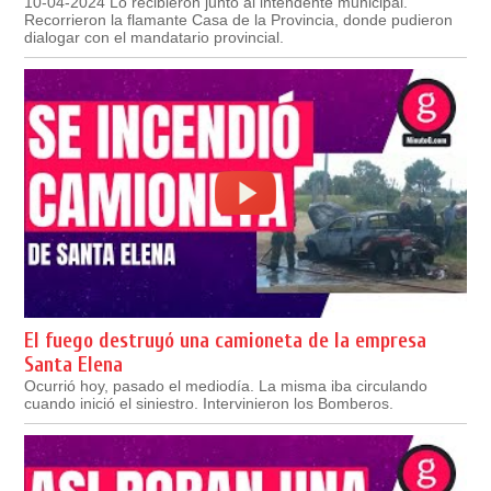
10-04-2024 Lo recibieron junto al intendente municipal.
Recorrieron la flamante Casa de la Provincia, donde pudieron
dialogar con el mandatario provincial.
El fuego destruyó una camioneta de la empresa
Santa Elena
Ocurrió hoy, pasado el mediodía. La misma iba circulando
cuando inició el siniestro. Intervinieron los Bomberos.