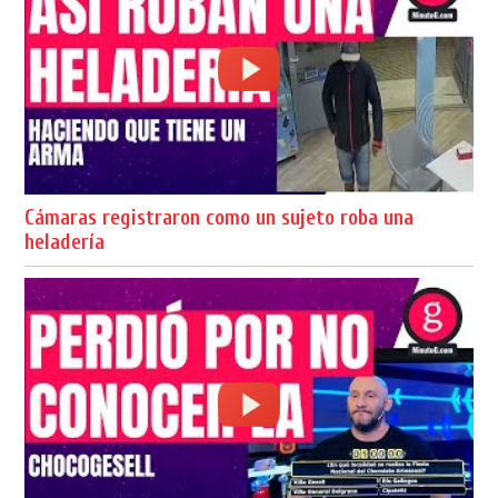
Cámaras registraron como un sujeto roba una
heladería