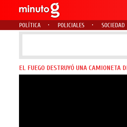
POLÍTICA
POLICIALES
SOCIEDAD
EL FUEGO DESTRUYÓ UNA CAMIONETA 