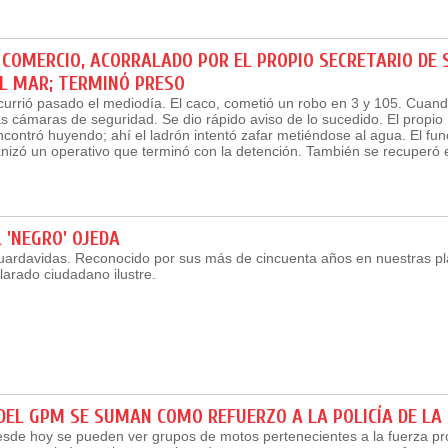
COMERCIO, ACORRALADO POR EL PROPIO SECRETARIO DE 
AL MAR; TERMINÓ PRESO
urrió pasado el mediodía. El caco, cometió un robo en 3 y 105. Cuand
as cámaras de seguridad. Se dio rápido aviso de lo sucedido. El propio
contró huyendo; ahí el ladrón intentó zafar metiéndose al agua. El fun
nizó un operativo que terminó con la detención. También se recuperó el
.
L 'NEGRO' OJEDA
ardavidas. Reconocido por sus más de cincuenta años en nuestras pl
larado ciudadano ilustre.
DEL GPM SE SUMAN COMO REFUERZO A LA POLICÍA DE LA
sde hoy se pueden ver grupos de motos pertenecientes a la fuerza pro