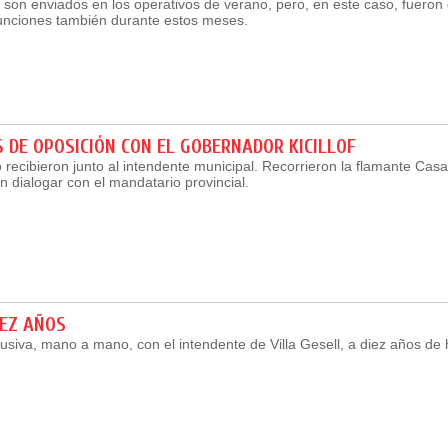
son enviados en los operativos de verano, pero, en este caso, fueron
funciones también durante estos meses.
 DE OPOSICIÓN CON EL GOBERNADOR KICILLOF
recibieron junto al intendente municipal. Recorrieron la flamante Casa 
 dialogar con el mandatario provincial.
IEZ AÑOS
lusiva, mano a mano, con el intendente de Villa Gesell, a diez años d