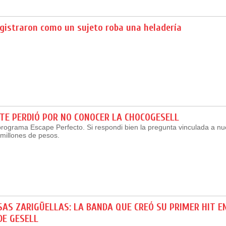
gistraron como un sujeto roba una heladería
TE PERDIÓ POR NO CONOCER LA CHOCOGESELL
programa Escape Perfecto. Si respondi bien la pregunta vinculada a nu
millones de pesos.
AS ZARIGÜELLAS: LA BANDA QUE CREÓ SU PRIMER HIT E
DE GESELL