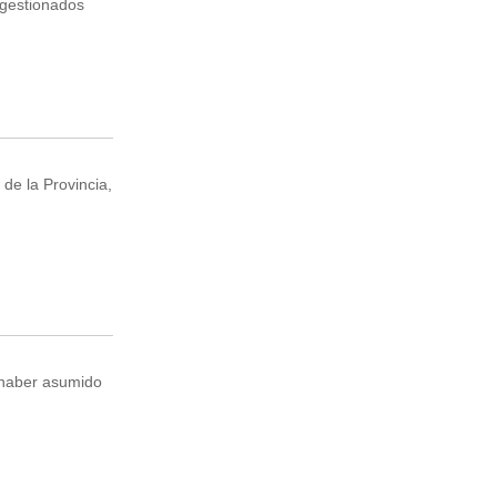
 gestionados
de la Provincia,
e haber asumido