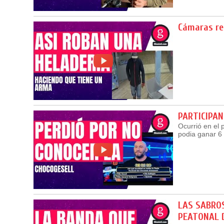
Cámaras re
PARTICIPAN
Ocurrió en el 
podia ganar 6 
LAS SABROS
PEATONAL 