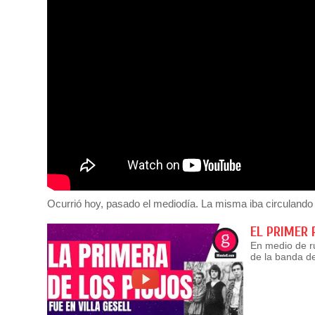
Ocurrió hoy, pasado el mediodía. La misma iba circulando c
EL PRIMER 
En medio de ru
de la banda d