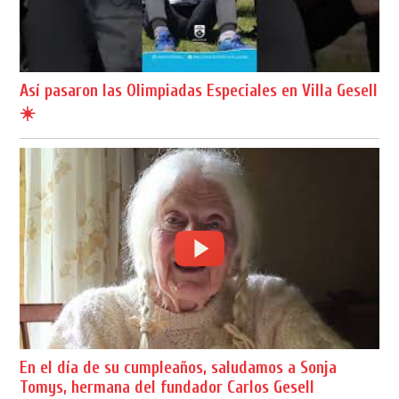
Así pasaron las Olimpiadas Especiales en Villa Gesell
☀️
En el día de su cumpleaños, saludamos a Sonja
Tomys, hermana del fundador Carlos Gesell