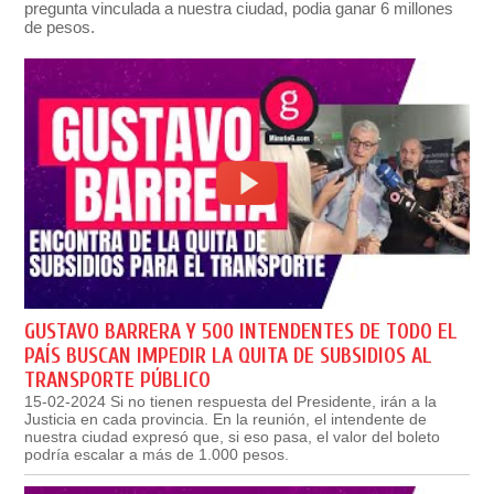
pregunta vinculada a nuestra ciudad, podia ganar 6 millones
de pesos.
GUSTAVO BARRERA Y 500 INTENDENTES DE TODO EL
PAÍS BUSCAN IMPEDIR LA QUITA DE SUBSIDIOS AL
TRANSPORTE PÚBLICO
15-02-2024 Si no tienen respuesta del Presidente, irán a la
Justicia en cada provincia. En la reunión, el intendente de
nuestra ciudad expresó que, si eso pasa, el valor del boleto
podría escalar a más de 1.000 pesos.