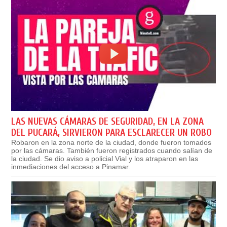
LAS NUEVAS CÁMARAS DE SEGURIDAD, EN LA ZONA
DEL PUCARÁ, SIRVIERON PARA ESCLARECER UN ROBO
Robaron en la zona norte de la ciudad, donde fueron tomados
por las cámaras. También fueron registrados cuando salían de
la ciudad. Se dio aviso a policial Vial y los atraparon en las
inmediaciones del acceso a Pinamar.