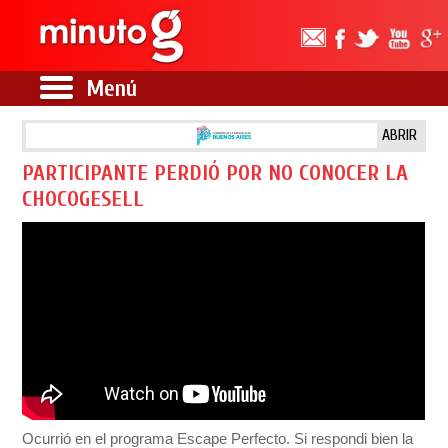
Menú
ABRIR
PARTICIPANTE PERDIÓ POR NO CONOCER LA
CHOCOGESELL
Ocurrió en el programa Escape Perfecto. Si respondi bien la