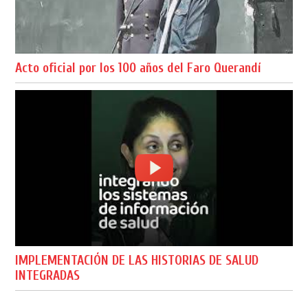
Acto oficial por los 100 años del Faro Querandí
IMPLEMENTACIÓN DE LAS HISTORIAS DE SALUD
INTEGRADAS