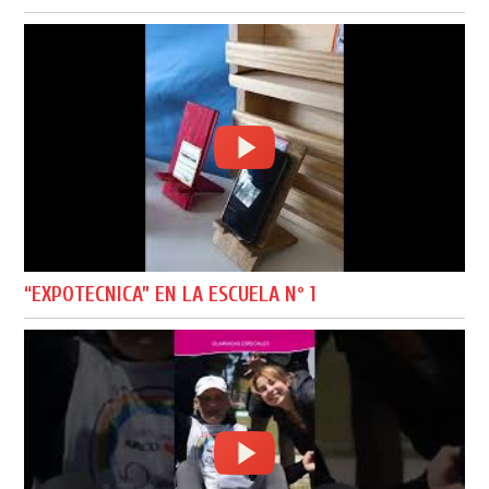
“EXPOTECNICA” EN LA ESCUELA Nº 1