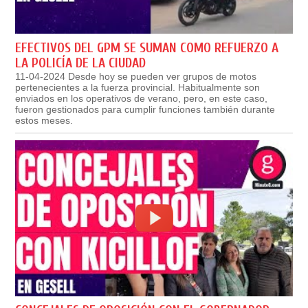
EFECTIVOS DEL GPM SE SUMAN COMO REFUERZO A
LA POLICÍA DE LA CIUDAD
11-04-2024 Desde hoy se pueden ver grupos de motos
pertenecientes a la fuerza provincial. Habitualmente son
enviados en los operativos de verano, pero, en este caso,
fueron gestionados para cumplir funciones también durante
estos meses.