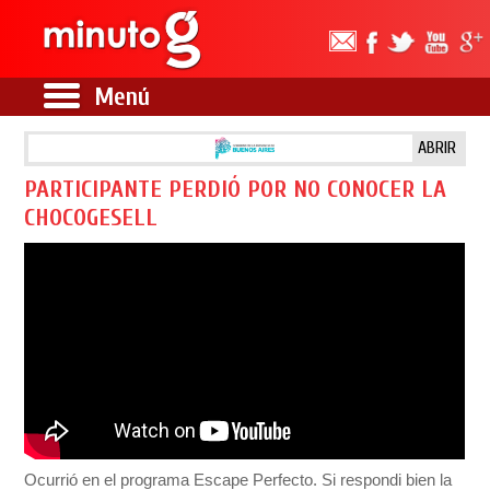
Menú
ABRIR
PARTICIPANTE PERDIÓ POR NO CONOCER LA
CHOCOGESELL
Ocurrió en el programa Escape Perfecto. Si respondi bien la