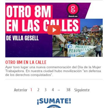
OTRO 8M EN LA CALLE
Ayer tuvo lugar una nueva conmemoración del Día de la Mujer
Trabajadora. En nuestra ciudad hubo movilización "en defensa
de los derechos conquistados".
...
1
2
3
4
38
Anterior
Siguiente