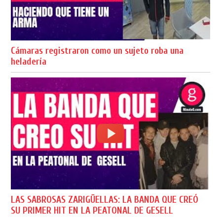
Cámaras registraron como un sujeto roba una
heladería
LAS SABROSAS ZARIGÜELLAS: LA BANDA QUE CREÓ
SU PRIMER HIT EN LA PEATONAL DE GESELL