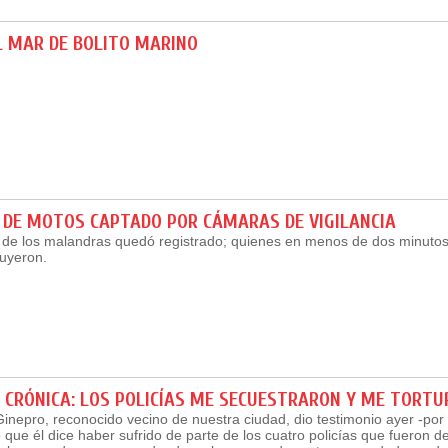
L MAR DE BOLITO MARINO
 DE MOTOS CAPTADO POR CÁMARAS DE VIGILANCIA
r de los malandras quedó registrado; quienes en menos de dos minuto
huyeron.
 CRÓNICA: LOS POLICÍAS ME SECUESTRARON Y ME TORT
inepro, reconocido vecino de nuestra ciudad, dio testimonio ayer -por 
o que él dice haber sufrido de parte de los cuatro policías que fueron 