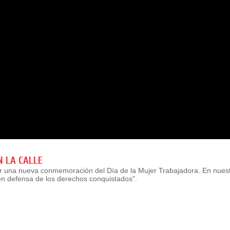
 LA CALLE
ar una nueva conmemoración del Día de la Mujer Trabajadora. En nues
en defensa de los derechos conquistados".