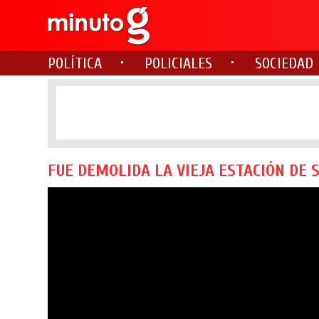
POLÍTICA
POLICIALES
SOCIEDAD
FUE DEMOLIDA LA VIEJA ESTACIÓN DE SE