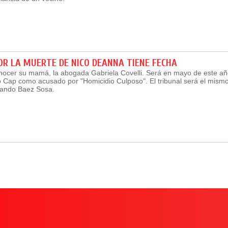
POR LA MUERTE DE NICO DEANNA TIENE FECHA
onocer su mamá, la abogada Gabriela Covelli. Será en mayo de este año
o Cap como acusado por "Homicidio Culposo". El tribunal será el mismo
rnando Baez Sosa.