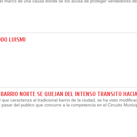
el marco de una causa donde se los acusa de proteger vendedores de
ODO LUISMI
 BARRIO NORTE SE QUEJAN DEL INTENSO TRANSITO HACI
 que caracteriza al tradicional barrio de la ciudad, se ha visto modifica
pasar del publico que concurre a la competencia en el Circuito Munici