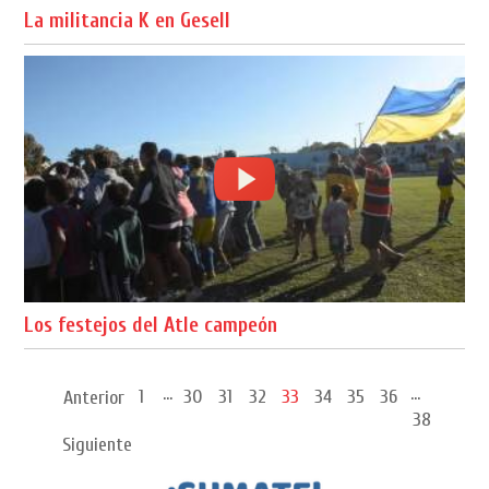
La militancia K en Gesell
Los festejos del Atle campeón
...
...
1
30
31
32
33
34
35
36
Anterior
38
Siguiente