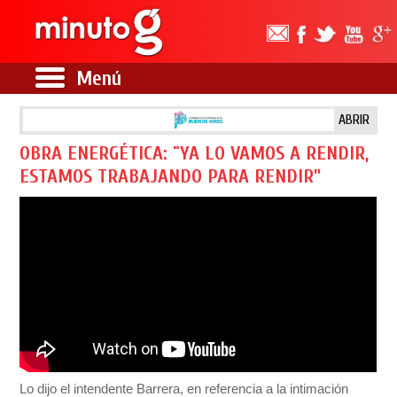
Menú
ABRIR
OBRA ENERGÉTICA: ¨YA LO VAMOS A RENDIR,
ESTAMOS TRABAJANDO PARA RENDIR"
Lo dijo el intendente Barrera, en referencia a la intimación