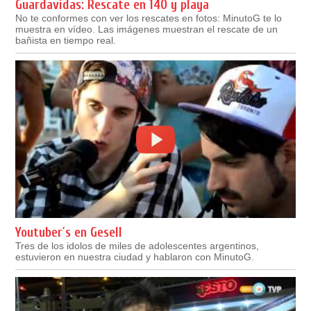
Guardavidas: Rescate en 140 y playa
No te conformes con ver los rescates en fotos: MinutoG te lo
muestra en vídeo. Las imágenes muestran el rescate de un
bañista en tiempo real.
Youtuber´s en Gesell
Tres de los idolos de miles de adolescentes argentinos,
estuvieron en nuestra ciudad y hablaron con MinutoG.