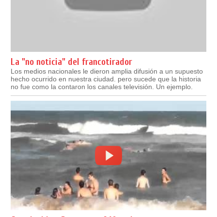
La "no noticia" del francotirador
Los medios nacionales le dieron amplia difusión a un supuesto
hecho ocurrido en nuestra ciudad. pero sucede que la historia
no fue como la contaron los canales televisión. Un ejemplo.