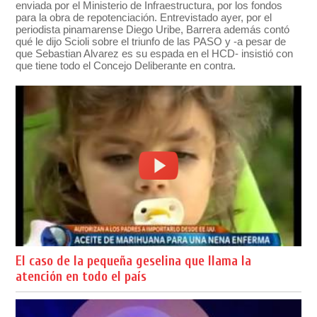
enviada por el Ministerio de Infraestructura, por los fondos
para la obra de repotenciación. Entrevistado ayer, por el
periodista pinamarense Diego Uribe, Barrera además contó
qué le dijo Scioli sobre el triunfo de las PASO y -a pesar de
que Sebastian Alvarez es su espada en el HCD- insistió con
que tiene todo el Concejo Deliberante en contra.
El caso de la pequeña geselina que llama la
atención en todo el país