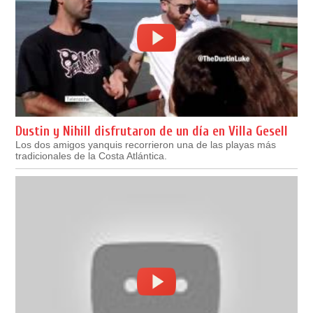
Dustin y Nihill disfrutaron de un día en Villa Gesell
Los dos amigos yanquis recorrieron una de las playas más
tradicionales de la Costa Atlántica.