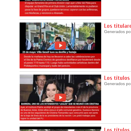
Los titular
Generados por 
Los títulos
Generados por 
Los títulos