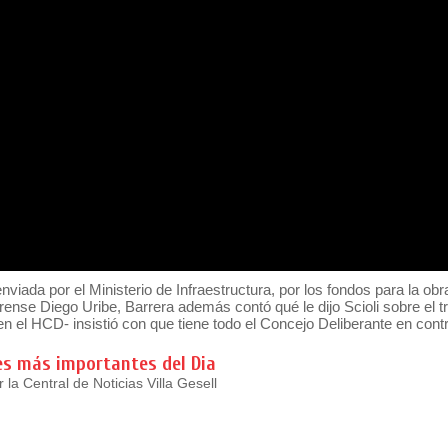
enviada por el Ministerio de Infraestructura, por los fondos para la obr
rense Diego Uribe, Barrera además contó qué le dijo Scioli sobre el tr
 el HCD- insistió con que tiene todo el Concejo Deliberante en contr
es más importantes del Dia
la Central de Noticias Villa Gesell