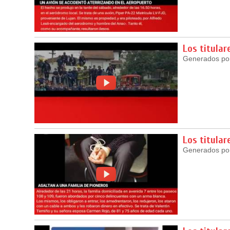
Los titular
Generados por 
Los titular
Generados por 