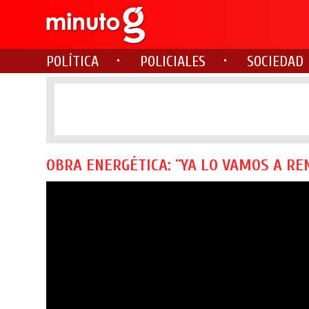
POLÍTICA
POLICIALES
SOCIEDAD
OBRA ENERGÉTICA: ¨YA LO VAMOS A R