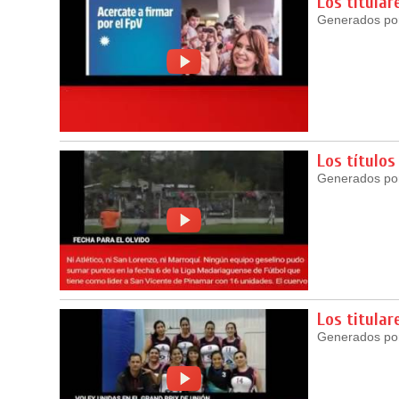
Los titular
Generados por 
Los títulos
Generados por 
Los titular
Generados por 