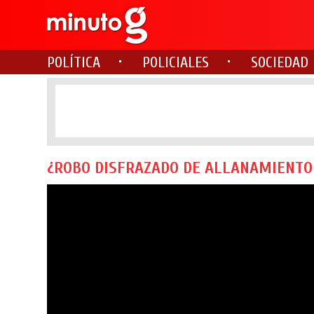
POLÍTICA
POLICIALES
SOCIEDAD
¿ROBO DISFRAZADO DE ALLANAMIENTO O