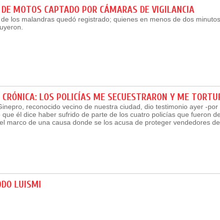
 DE MOTOS CAPTADO POR CÁMARAS DE VIGILANCIA
r de los malandras quedó registrado; quienes en menos de dos minuto
huyeron.
 CRÓNICA: LOS POLICÍAS ME SECUESTRARON Y ME TORT
inepro, reconocido vecino de nuestra ciudad, dio testimonio ayer -por 
o que él dice haber sufrido de parte de los cuatro policías que fueron 
el marco de una causa donde se los acusa de proteger vendedores de
ODO LUISMI