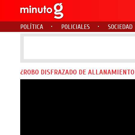
POLÍTICA
POLICIALES
SOCIEDAD
¿ROBO DISFRAZADO DE ALLANAMIENTO O