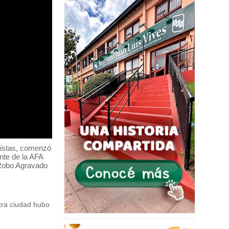
nistas, comenzó
ente de la AFA
 "Robo Agravado
tra ciudad hubo