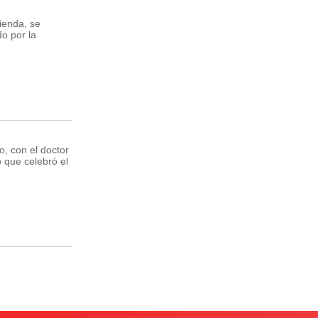
ienda, se
o por la
, con el doctor
 que celebró el