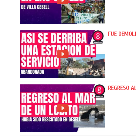
FUE DEMOLI
REGRESO A