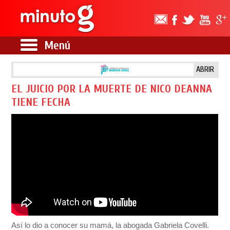
Menú
ABRIR
EL JUICIO POR LA MUERTE DE NICO DEANNA
TIENE FECHA
Así lo dio a conocer su mamá, la abogada Gabriela Covelli.