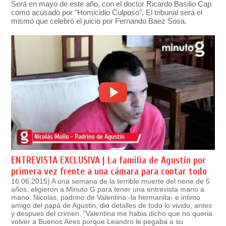
Será en mayo de este año, con el doctor Ricardo Basilio Cap
como acusado por "Homicidio Culposo". El tribunal será el
mismo que celebró el juicio por Fernando Baez Sosa.
ENTREVISTA EXCLUSIVA | La familia de Agustín por
primera vez frente a una cámara para contar todo
16.06.2015) A una semana de la terrible muerte del nene de 5
años, eligieron a Minuto G para tener una entrevista mano a
mano. Nicolas, padrino de Valentina -la hermanita- e intimo
amigo del papá de Agustin, dio detalles de todo lo vivido, antes
y despues del crimen. "Valentina me habia dicho que no queria
volver a Buenos Aires porque Leandro le pegaba a su