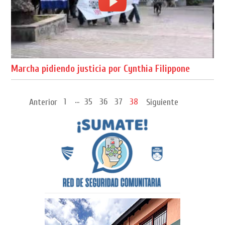
Marcha pidiendo justicia por Cynthia Filippone
...
1
35
36
37
38
Anterior
Siguiente