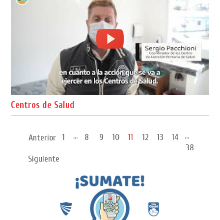
Centros de Salud
...
...
1
8
9
10
11
12
13
14
Anterior
38
Siguiente