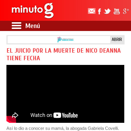
Menú
ABRIR
EL JUICIO POR LA MUERTE DE NICO DEANNA
TIENE FECHA
Así lo dio a conocer su mamá, la abogada Gabriela Covelli.