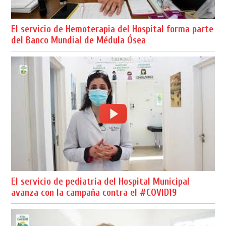
El servicio de Hemoterapia del Hospital forma parte
del Banco Mundial de Médula Ósea
El servicio de pediatría del Hospital Municipal
avanza con la campaña contra el #COVID19