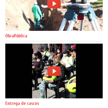
ObraPública
Entrega de cascos