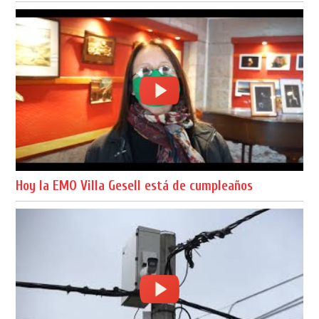
Hoy la EMO Villa Gesell está de cumpleaños