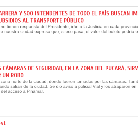
RRERA Y 500 INTENDENTES DE TODO EL PAÍS BUSCAN IM
UBSIDIOS AL TRANSPORTE PÚBLICO
no tienen respuesta del Presidente, irán a la Justicia en cada provincia
de nuestra ciudad expresó que, si eso pasa, el valor del boleto podría 
 CÁMARAS DE SEGURIDAD, EN LA ZONA DEL PUCARÁ, SIR
R UN ROBO
 zona norte de la ciudad, donde fueron tomados por las cámaras. Tam
ndo salían de la ciudad. Se dio aviso a policial Vial y los atraparon en 
 del acceso a Pinamar.
est