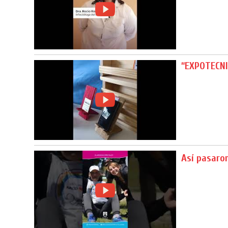
“EXPOTECNI
Así pasaron