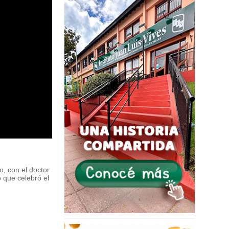
, con el doctor
 que celebró el