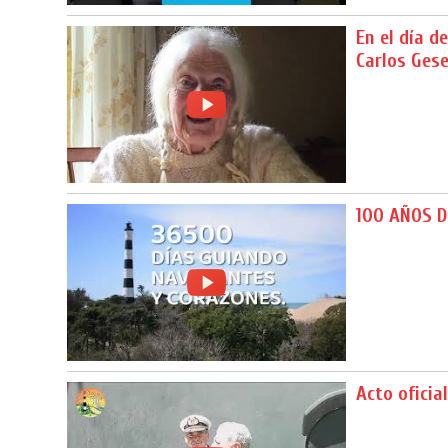
En el día 
Carlos Gese
100 AÑOS D
Acto oficia