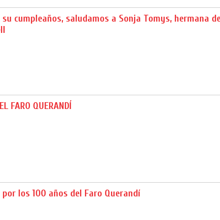
de su cumpleaños, saludamos a Sonja Tomys, hermana de
ll
EL FARO QUERANDÍ
l por los 100 años del Faro Querandí