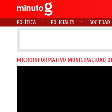
POLÍTICA
POLICIALES
SOCIEDAD
MICROINFORMATIVO MUNICIPALIDAD DE