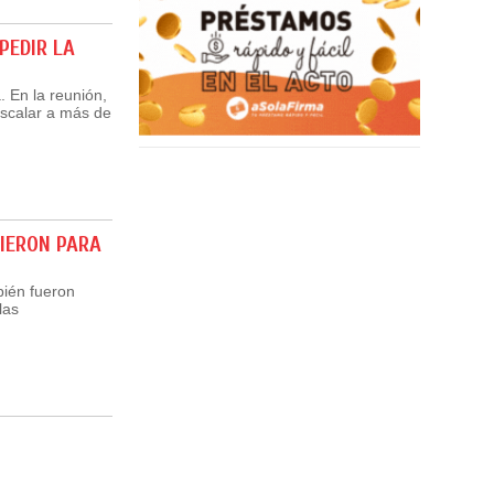
PEDIR LA
. En la reunión,
escalar a más de
VIERON PARA
bién fueron
las