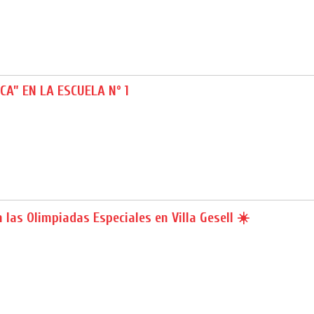
CA” EN LA ESCUELA Nº 1
 las Olimpiadas Especiales en Villa Gesell ☀️