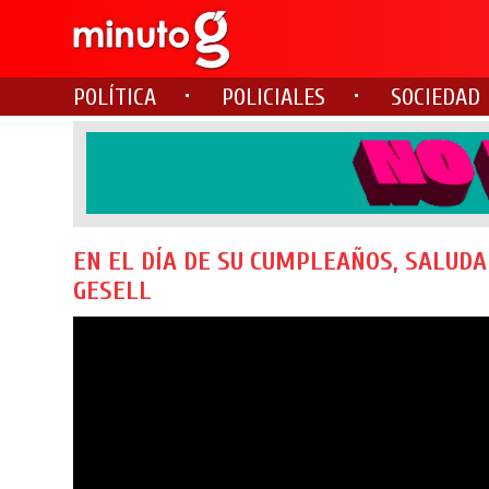
POLÍTICA
POLICIALES
SOCIEDAD
EN EL DÍA DE SU CUMPLEAÑOS, SALUD
GESELL