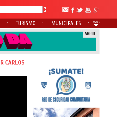
TURISMO
MUNICIPALES
ABRIR
OR CARLOS