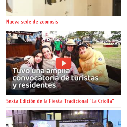
Nueva sede de zoonosis
Sexta Edición de la Fiesta Tradicional “La Criolla”