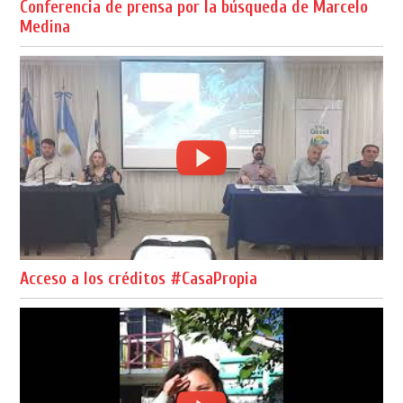
Conferencia de prensa por la búsqueda de Marcelo
Medina
Acceso a los créditos #CasaPropia