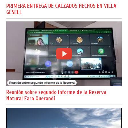
PRIMERA ENTREGA DE CALZADOS HECHOS EN VILLA
GESELL
Reunión sobre segundo informe de la Reserva
Natural Faro Querandí