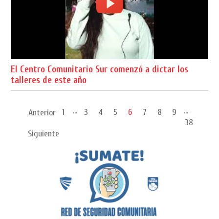
El Centro Comunitario Sur comenzó a dictar los
talleres de este año
...
...
1
3
4
5
6
7
8
9
Anterior
38
Siguiente