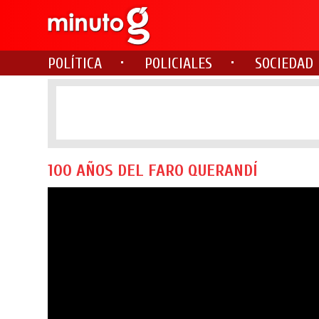
POLÍTICA
POLICIALES
SOCIEDAD
100 AÑOS DEL FARO QUERANDÍ