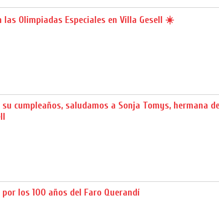
 las Olimpiadas Especiales en Villa Gesell ☀️
de su cumpleaños, saludamos a Sonja Tomys, hermana de
ll
l por los 100 años del Faro Querandí