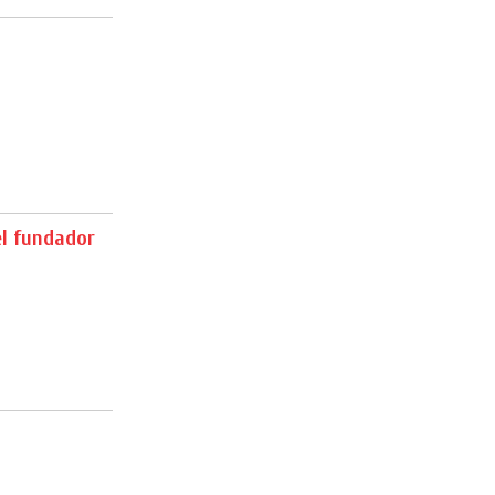
l fundador