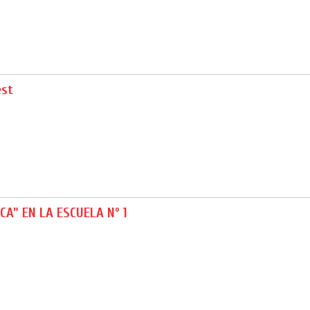
est
CA” EN LA ESCUELA Nº 1