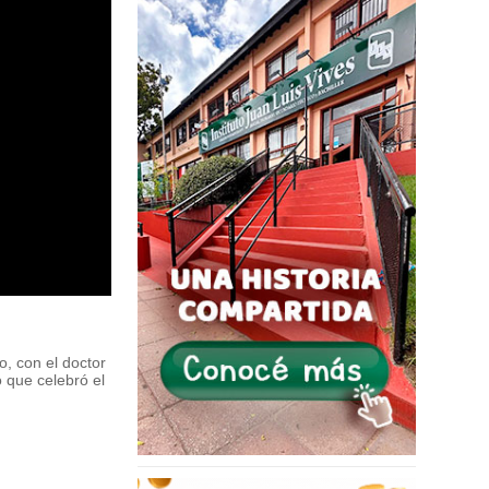
, con el doctor
 que celebró el