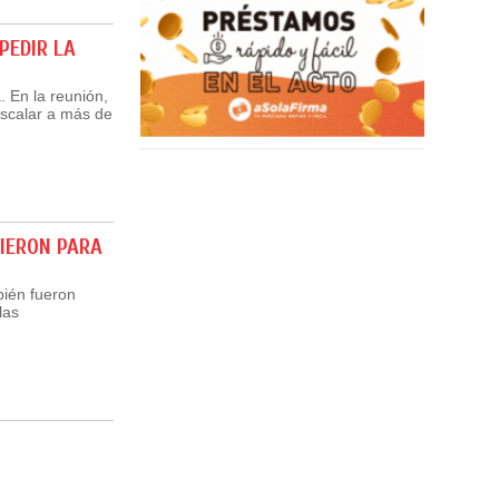
PEDIR LA
. En la reunión,
escalar a más de
VIERON PARA
bién fueron
las