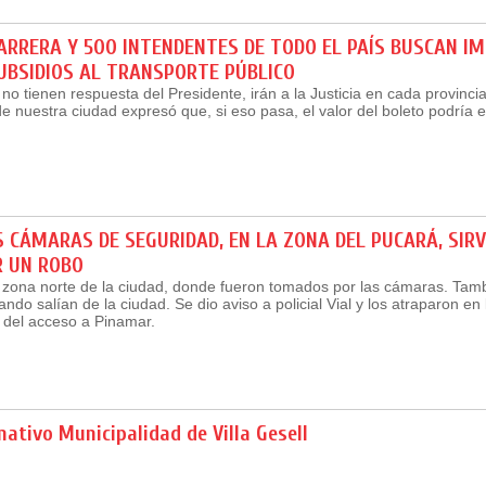
RRERA Y 500 INTENDENTES DE TODO EL PAÍS BUSCAN IM
UBSIDIOS AL TRANSPORTE PÚBLICO
no tienen respuesta del Presidente, irán a la Justicia en cada provincia
de nuestra ciudad expresó que, si eso pasa, el valor del boleto podría 
 CÁMARAS DE SEGURIDAD, EN LA ZONA DEL PUCARÁ, SIR
R UN ROBO
 zona norte de la ciudad, donde fueron tomados por las cámaras. Tam
ndo salían de la ciudad. Se dio aviso a policial Vial y los atraparon en 
 del acceso a Pinamar.
ativo Municipalidad de Villa Gesell