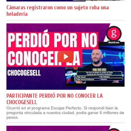
Cámaras registraron como un sujeto roba una
heladería
PARTICIPANTE PERDIÓ POR NO CONOCER LA
CHOCOGESELL
Ocurrió en el programa Escape Perfecto. Si respondi bien la
pregunta vinculada a nuestra ciudad, podia ganar 6 millones de
pesos.