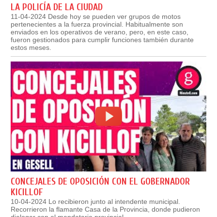
LA POLICÍA DE LA CIUDAD
11-04-2024 Desde hoy se pueden ver grupos de motos
pertenecientes a la fuerza provincial. Habitualmente son
enviados en los operativos de verano, pero, en este caso,
fueron gestionados para cumplir funciones también durante
estos meses.
CONCEJALES DE OPOSICIÓN CON EL GOBERNADOR
KICILLOF
10-04-2024 Lo recibieron junto al intendente municipal.
Recorrieron la flamante Casa de la Provincia, donde pudieron
dialogar con el mandatario provincial.