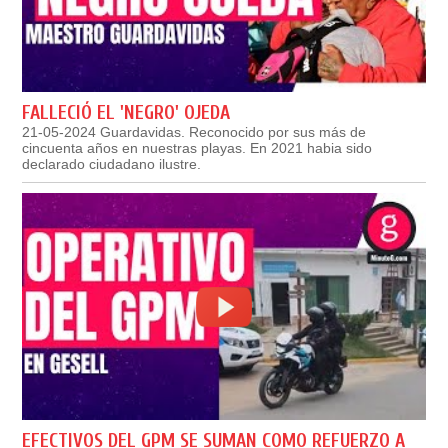
FALLECIÓ EL 'NEGRO' OJEDA
21-05-2024 Guardavidas. Reconocido por sus más de
cincuenta años en nuestras playas. En 2021 habia sido
declarado ciudadano ilustre.
EFECTIVOS DEL GPM SE SUMAN COMO REFUERZO A