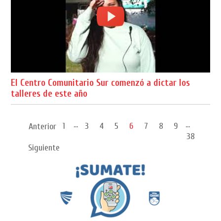
El Centro Comunitario Sur comenzó a dictar los
talleres de este año
...
...
1
3
4
5
6
7
8
9
Anterior
38
Siguiente