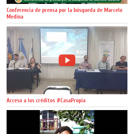
Conferencia de prensa por la búsqueda de Marcelo
Medina
Acceso a los créditos #CasaPropia