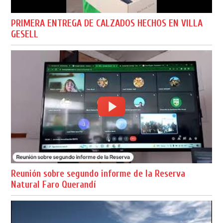
PRIMERA ENTREGA DE CALZADOS HECHOS EN VILLA
GESELL
Reunión sobre segundo informe de la Reserva
Natural Faro Querandí