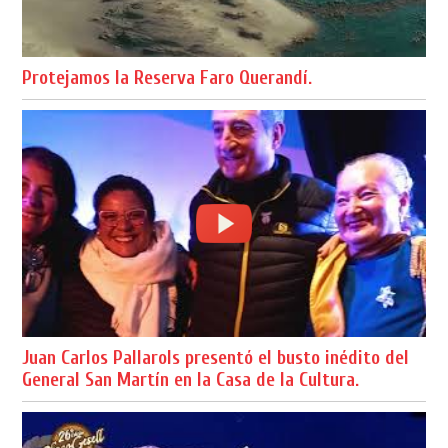
Protejamos la Reserva Faro Querandí.
Juan Carlos Pallarols presentó el busto inédito del
General San Martín en la Casa de la Cultura.