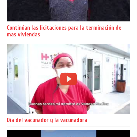
Continúan las licitaciones para la terminación de
mas viviendas
Dia del vacunador y la vacunadora