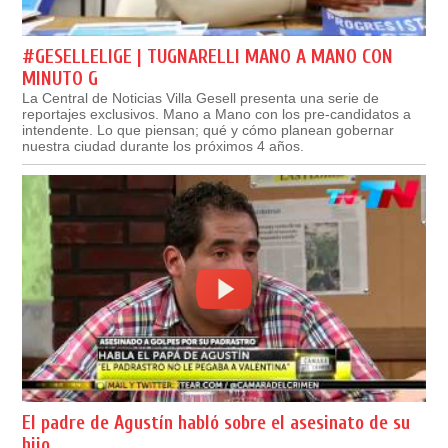
#GESELLELIGE | TUGNARELLI MANO A MANO CON
MINUTO G
La Central de Noticias Villa Gesell presenta una serie de
reportajes exclusivos. Mano a Mano con los pre-candidatos a
intendente. Lo que piensan; qué y cómo planean gobernar
nuestra ciudad durante los próximos 4 años.
El padre de Agustín habló sobre el asesinato de su
hijo