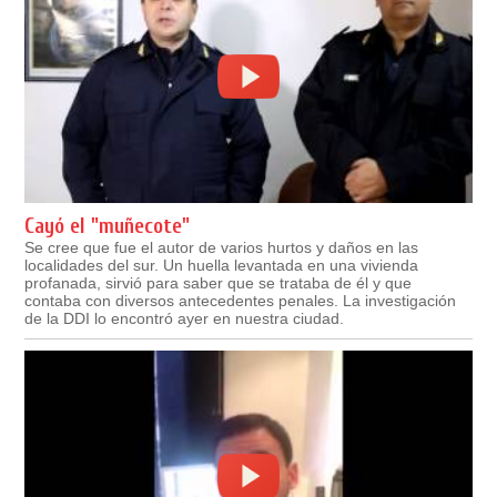
Cayó el "muñecote"
Se cree que fue el autor de varios hurtos y daños en las
localidades del sur. Un huella levantada en una vivienda
profanada, sirvió para saber que se trataba de él y que
contaba con diversos antecedentes penales. La investigación
de la DDI lo encontró ayer en nuestra ciudad.