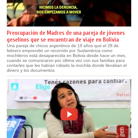
Preocupación de Madres de una pareja de jóvenes
geselinos que se encuentran de viaje en Bolivia
Una pareja de chicos argentinos de 19 años que el 28 de
febrero emprendió un recorrido por Sudamérica como
mochileros está desaparecida en Bolivia desde hace un mes,
cuando se comunicaron por última vez con sus familias para
contarles que les habían robado la mochila donde llevaban el
dinero y los documentos.