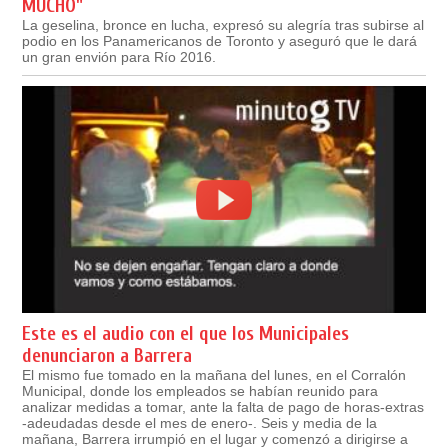
MUCHO"
La geselina, bronce en lucha, expresó su alegría tras subirse al
podio en los Panamericanos de Toronto y aseguró que le dará
un gran envión para Río 2016.
Este es el audio con el que los Municipales
denunciaron a Barrera
El mismo fue tomado en la mañana del lunes, en el Corralón
Municipal, donde los empleados se habían reunido para
analizar medidas a tomar, ante la falta de pago de horas-extras
-adeudadas desde el mes de enero-. Seis y media de la
mañana, Barrera irrumpió en el lugar y comenzó a dirigirse a