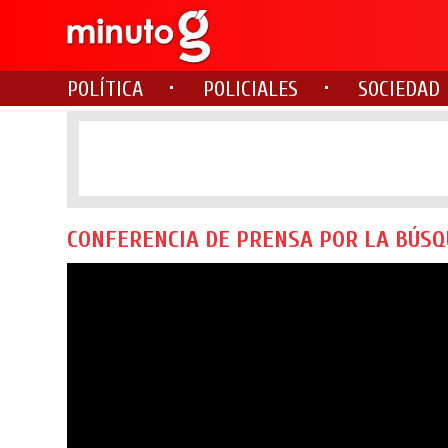
POLÍTICA
POLICIALES
SOCIEDAD
CONFERENCIA DE PRENSA POR LA BÚS