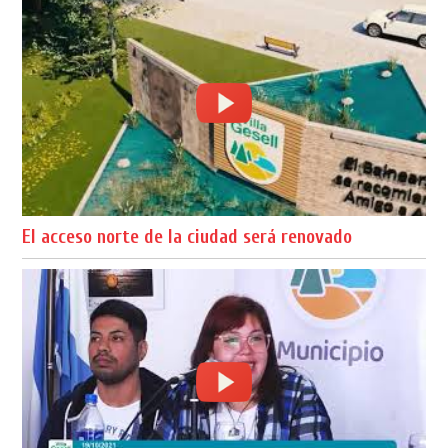
El acceso norte de la ciudad será renovado