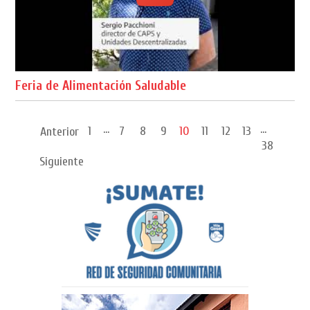
Feria de Alimentación Saludable
...
...
1
7
8
9
10
11
12
13
Anterior
38
Siguiente