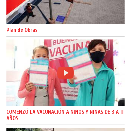
Plan de Obras
COMENZÓ LA VACUNACIÓN A NIÑOS Y NIÑAS DE 3 A 11
AÑOS