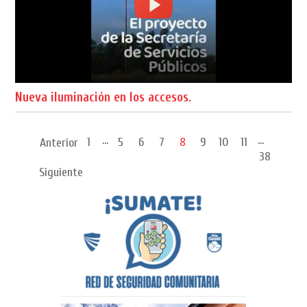
Nueva iluminación en los accesos.
...
...
1
5
6
7
8
9
10
11
Anterior
38
Siguiente