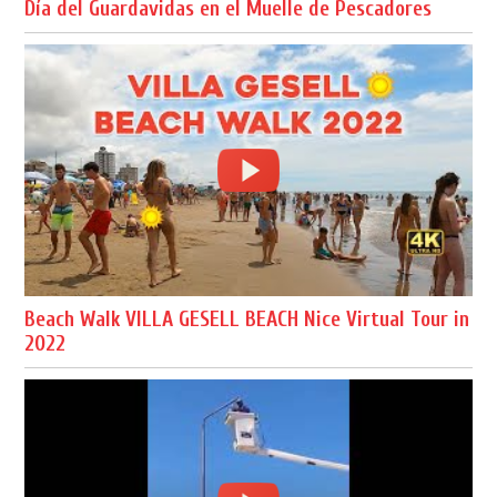
Día del Guardavidas en el Muelle de Pescadores
Beach Walk VILLA GESELL BEACH Nice Virtual Tour in
2022