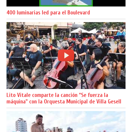
400 luminarias led para el Boulevard
Lito Vitale comparte la canción “Se fuerza la
máquina" con la Orquesta Municipal de Villa Gesell