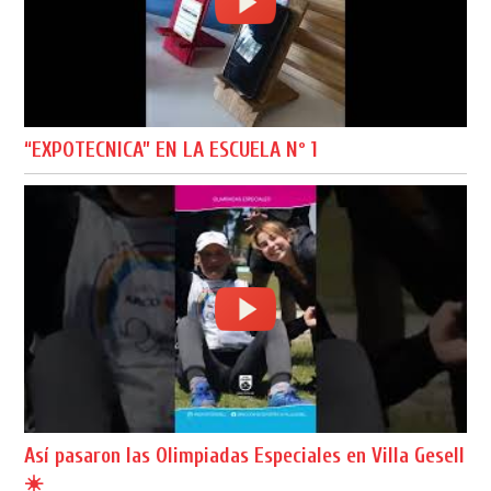
“EXPOTECNICA” EN LA ESCUELA Nº 1
Así pasaron las Olimpiadas Especiales en Villa Gesell
☀️