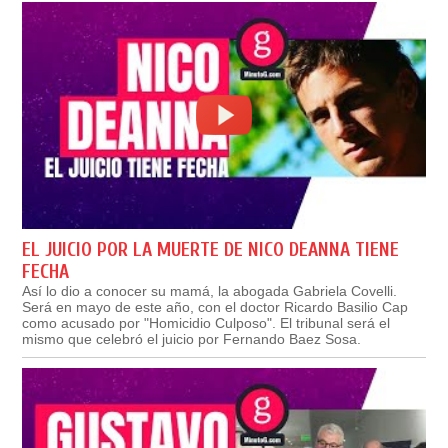
EL JUICIO POR LA MUERTE DE NICO DEANNA TIENE
FECHA
Así lo dio a conocer su mamá, la abogada Gabriela Covelli.
Será en mayo de este año, con el doctor Ricardo Basilio Cap
como acusado por "Homicidio Culposo". El tribunal será el
mismo que celebró el juicio por Fernando Baez Sosa.