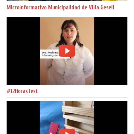
Microinformativo Municipalidad de Villa Gesell
#12HorasTest