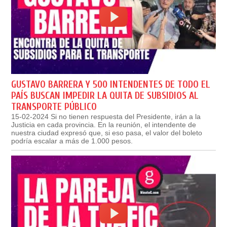
GUSTAVO BARRERA Y 500 INTENDENTES DE TODO EL
PAÍS BUSCAN IMPEDIR LA QUITA DE SUBSIDIOS AL
TRANSPORTE PÚBLICO
15-02-2024 Si no tienen respuesta del Presidente, irán a la
Justicia en cada provincia. En la reunión, el intendente de
nuestra ciudad expresó que, si eso pasa, el valor del boleto
podría escalar a más de 1.000 pesos.