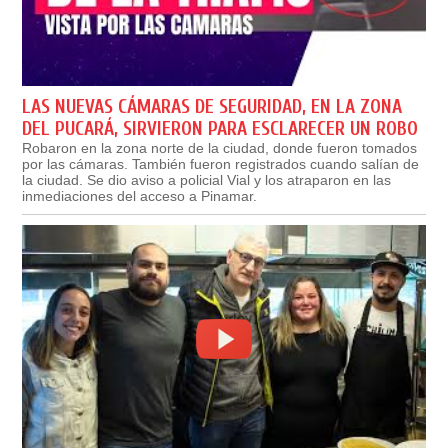
LAS NUEVAS CÁMARAS DE SEGURIDAD, EN LA ZONA
DEL PUCARÁ, SIRVIERON PARA ESCLARECER UN ROBO
Robaron en la zona norte de la ciudad, donde fueron tomados
por las cámaras. También fueron registrados cuando salían de
la ciudad. Se dio aviso a policial Vial y los atraparon en las
inmediaciones del acceso a Pinamar.