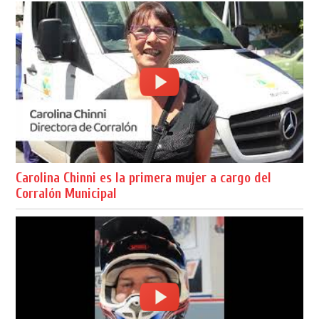
Carolina Chinni es la primera mujer a cargo del
Corralón Municipal