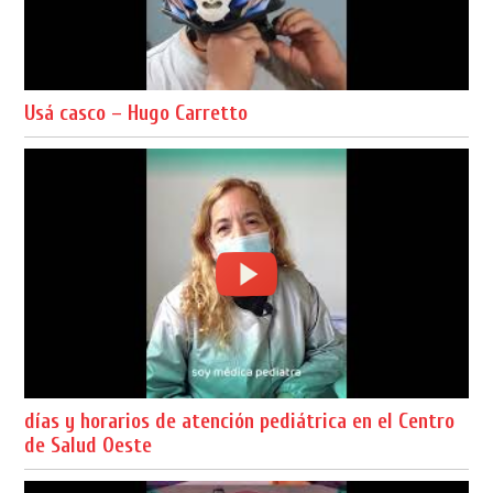
Usá casco – Hugo Carretto
días y horarios de atención pediátrica en el Centro
de Salud Oeste