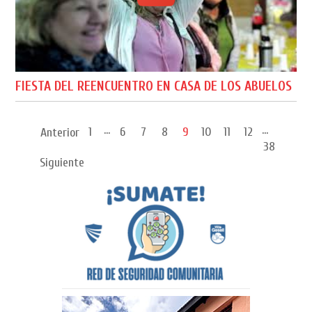
FIESTA DEL REENCUENTRO EN CASA DE LOS ABUELOS
...
...
1
6
7
8
9
10
11
12
Anterior
38
Siguiente