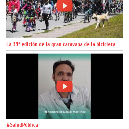
La 39º edición de la gran caravana de la bicicleta
#SaludPública