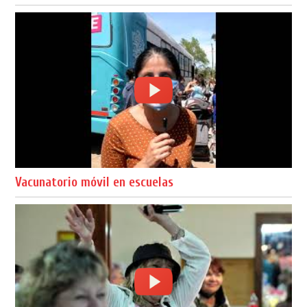
Vacunatorio móvil en escuelas