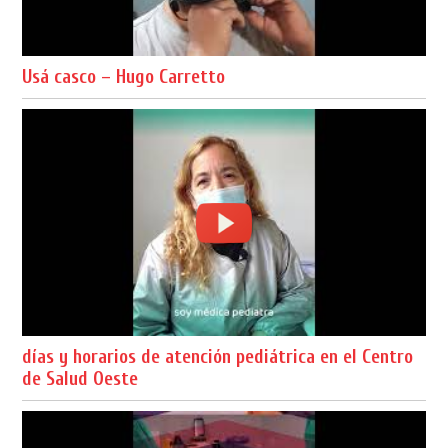
Usá casco – Hugo Carretto
días y horarios de atención pediátrica en el Centro
de Salud Oeste