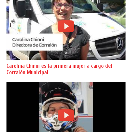
Carolina Chinni es la primera mujer a cargo del
Corralón Municipal