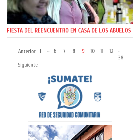
FIESTA DEL REENCUENTRO EN CASA DE LOS ABUELOS
...
...
1
6
7
8
9
10
11
12
Anterior
38
Siguiente